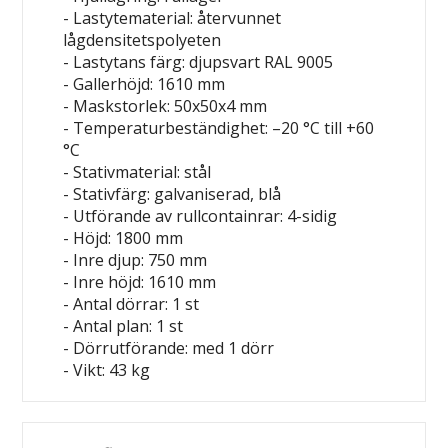
- Lastytematerial: återvunnet
lågdensitetspolyeten
- Lastytans färg: djupsvart RAL 9005
- Gallerhöjd: 1610 mm
- Maskstorlek: 50x50x4 mm
- Temperaturbeständighet: –20 °C till +60
°C
- Stativmaterial: stål
- Stativfärg: galvaniserad, blå
- Utförande av rullcontainrar: 4-sidig
- Höjd: 1800 mm
- Inre djup: 750 mm
- Inre höjd: 1610 mm
- Antal dörrar: 1 st
- Antal plan: 1 st
- Dörrutförande: med 1 dörr
- Vikt: 43 kg