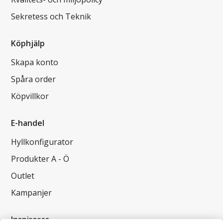
Sekretess och Teknik
Köphjälp
Skapa konto
Spåra order
Köpvillkor
E-handel
Hyllkonfigurator
Produkter A - Ö
Outlet
Kampanjer
Inspireras