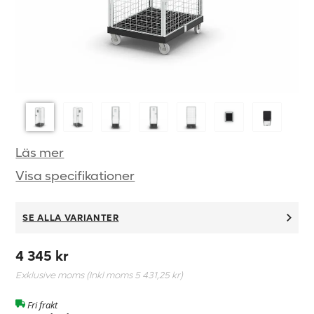
Läs mer
Visa specifikationer
SE ALLA VARIANTER
4 345 kr
Exklusive moms (Inkl moms
5 431,25 kr
)
Fri frakt