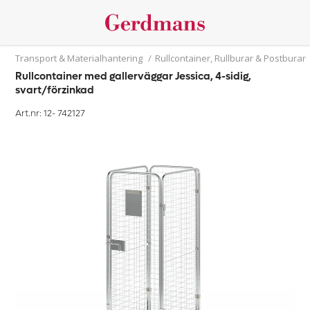
Transport & Materialhantering
/
Rullcontainer, Rullburar & Postburar
Rullcontainer med gallerväggar Jessica, 4-sidig,
svart/förzinkad
Art.nr: 12-
742127