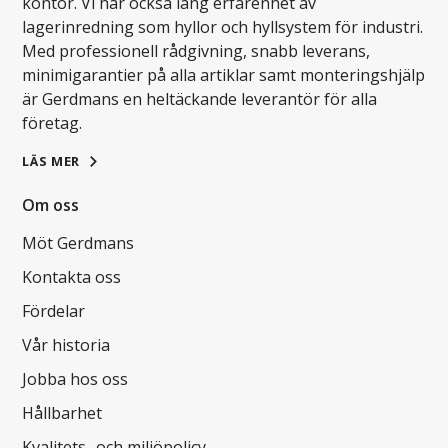
kontor. Vi har också lång erfarenhet av
lagerinredning som hyllor och hyllsystem för industri.
Med professionell rådgivning, snabb leverans,
minimigarantier på alla artiklar samt monteringshjälp
är Gerdmans en heltäckande leverantör för alla
företag.
LÄS MER
Om oss
Möt Gerdmans
Kontakta oss
Fördelar
Vår historia
Jobba hos oss
Hållbarhet
Kvalitets- och miljöpolicy