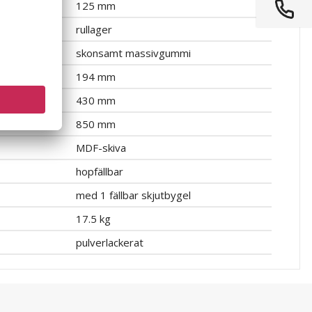
125 mm
rullager
skonsamt massivgummi
194 mm
430 mm
850 mm
MDF-skiva
hopfällbar
med 1 fällbar skjutbygel
17.5 kg
pulverlackerat