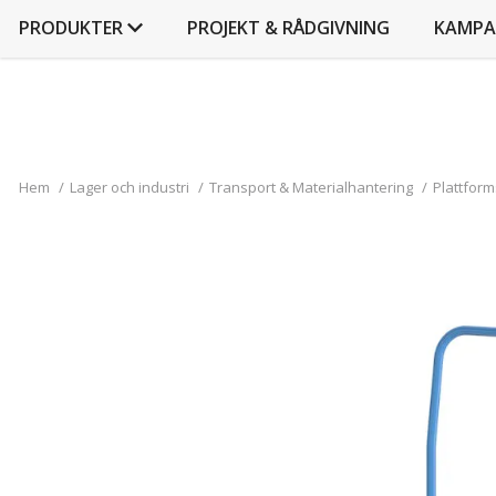
PRODUKTER
PROJEKT & RÅDGIVNING
KAMPA
Hem
/
Lager och industri
/
Transport & Materialhantering
/
Plattfor