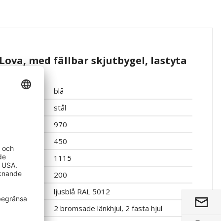
ova, med fällbar skjutbygel, lastyta
blå
stål
970
450
1115
200
ljusblå RAL 5012
2 bromsade länkhjul, 2 fasta hjul