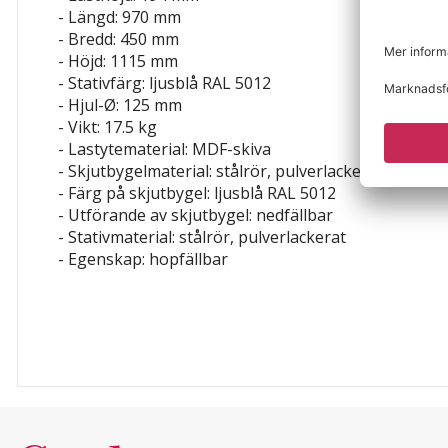
- Längd: 970 mm
- Bredd: 450 mm
- Höjd: 1115 mm
- Stativfärg: ljusblå RAL 5012
- Hjul-Ø: 125 mm
- Vikt: 17.5 kg
- Lastytematerial: MDF-skiva
- Skjutbygelmaterial: stålrör, pulverlackerat
- Färg på skjutbygel: ljusblå RAL 5012
- Utförande av skjutbygel: nedfällbar
- Stativmaterial: stålrör, pulverlackerat
- Egenskap: hopfällbar