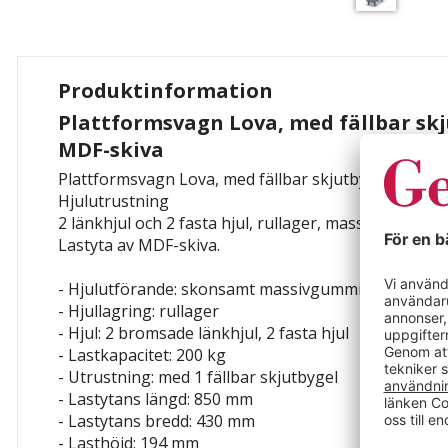
Produktinformation
Plattformsvagn Lova, med fällbar skj
MDF-skiva
Plattformsvagn Lova, med fällbar skjutbygel, lastyt
Hjulutrustning
2 länkhjul och 2 fasta hjul, rullager, massivgummihj
Lastyta av MDF-skiva.
- Hjulutförande: skonsamt massivgummi
- Hjullagring: rullager
- Hjul: 2 bromsade länkhjul, 2 fasta hjul
- Lastkapacitet: 200 kg
- Utrustning: med 1 fällbar skjutbygel
- Lastytans längd: 850 mm
- Lastytans bredd: 430 mm
- Lasthöjd: 194 mm