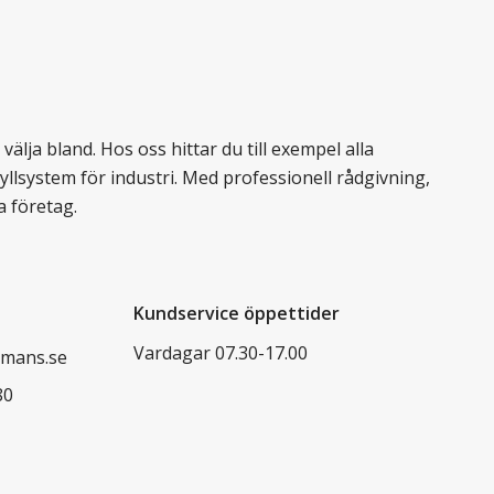
älja bland. Hos oss hittar du till exempel alla
llsystem för industri. Med professionell rådgivning,
a företag.
Kundservice öppettider
Vardagar 07.30-17.00
mans.se
80