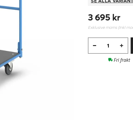
SE ALLA VARIAN
3 695 kr
Exklusive moms (Inkl m
Fri frakt