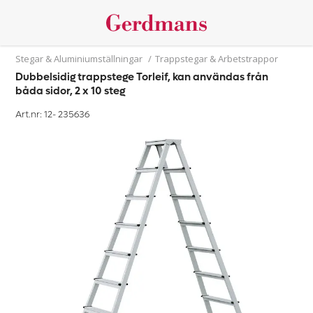
Stegar & Aluminiumställningar
/
Trappstegar & Arbetstrappor
Dubbelsidig trappstege Torleif, kan användas från
båda sidor, 2 x 10 steg
Art.nr: 12-
235636