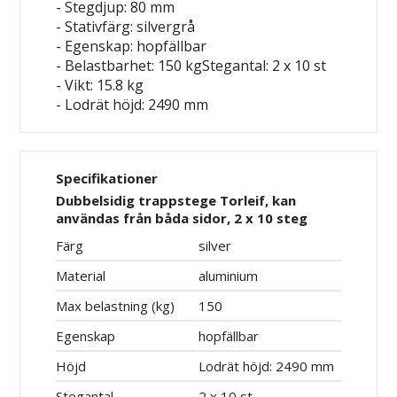
- Stegdjup: 80 mm
- Stativfärg: silvergrå
- Egenskap: hopfällbar
- Belastbarhet: 150 kgStegantal: 2 x 10 st
- Vikt: 15.8 kg
- Lodrät höjd: 2490 mm
Specifikationer
Dubbelsidig trappstege Torleif, kan
användas från båda sidor, 2 x 10 steg
Färg
silver
Material
aluminium
Max belastning (kg)
150
Egenskap
hopfällbar
Höjd
Lodrät höjd: 2490 mm
Stegantal
2 x 10 st