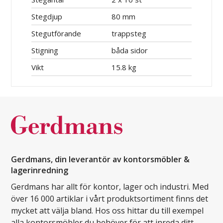
Stegdjup
80 mm
Stegutförande
trappsteg
Stigning
båda sidor
Vikt
15.8 kg
Gerdmans, din leverantör av kontorsmöbler &
lagerinredning
Gerdmans har allt för kontor, lager och industri. Med
över 16 000 artiklar i vårt produktsortiment finns det
mycket att välja bland. Hos oss hittar du till exempel
alla kontorsmöbler du behöver för att inreda ditt