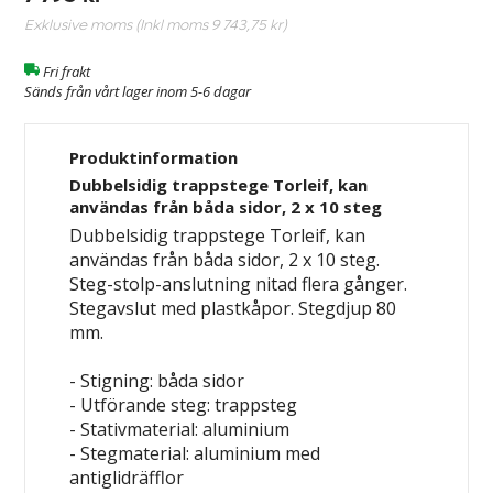
Exklusive moms (Inkl moms
9 743,75 kr
)
Fri frakt
Sänds från vårt lager inom 5-6 dagar
Produktinformation
Dubbelsidig trappstege Torleif, kan
användas från båda sidor, 2 x 10 steg
Dubbelsidig trappstege Torleif, kan
användas från båda sidor, 2 x 10 steg.
Steg-stolp-anslutning nitad flera gånger.
Stegavslut med plastkåpor. Stegdjup 80
mm.
- Stigning: båda sidor
- Utförande steg: trappsteg
- Stativmaterial: aluminium
- Stegmaterial: aluminium med
antiglidräfflor