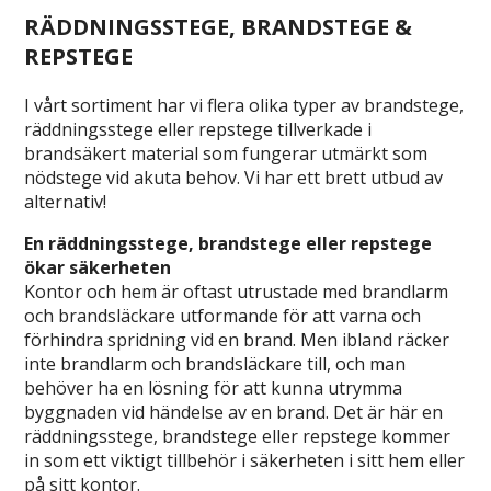
RÄDDNINGSSTEGE, BRANDSTEGE &
REPSTEGE
I vårt sortiment har vi flera olika typer av brandstege,
räddningsstege eller repstege tillverkade i
brandsäkert material som fungerar utmärkt som
nödstege vid akuta behov. Vi har ett brett utbud av
alternativ!
En räddningsstege, brandstege eller repstege
ökar säkerheten
Kontor och hem är oftast utrustade med brandlarm
och brandsläckare utformande för att varna och
förhindra spridning vid en brand. Men ibland räcker
inte brandlarm och brandsläckare till, och man
behöver ha en lösning för att kunna utrymma
byggnaden vid händelse av en brand. Det är här en
räddningsstege, brandstege eller repstege kommer
in som ett viktigt tillbehör i säkerheten i sitt hem eller
på sitt kontor.