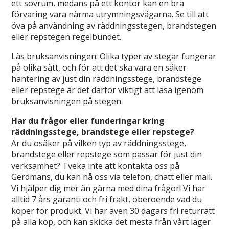
ett sovrum, medans på ett kontor kan en bra
förvaring vara närma utrymningsvägarna. Se till att
öva på användning av räddningsstegen, brandstegen
eller repstegen regelbundet.
Läs bruksanvisningen: Olika typer av stegar fungerar
på olika sätt, och för att det ska vara en säker
hantering av just din räddningsstege, brandstege
eller repstege är det därför viktigt att läsa igenom
bruksanvisningen på stegen.
Har du frågor eller funderingar kring
räddningsstege, brandstege eller repstege?
Är du osäker på vilken typ av räddningsstege,
brandstege eller repstege som passar för just din
verksamhet? Tveka inte att kontakta oss på
Gerdmans, du kan nå oss via telefon, chatt eller mail.
Vi hjälper dig mer än gärna med dina frågor! Vi har
alltid 7 års garanti och fri frakt, oberoende vad du
köper för produkt. Vi har även 30 dagars fri returrätt
på alla köp, och kan skicka det mesta från vårt lager