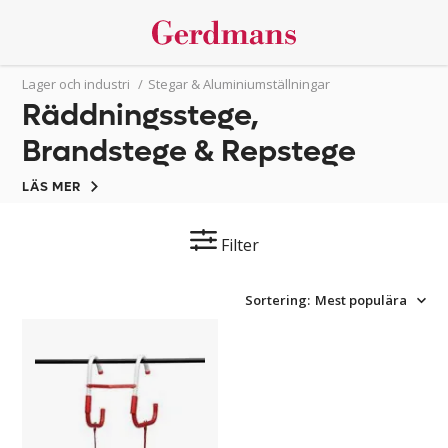
Lager och industri
/
Stegar & Aluminiumställningar
Räddningsstege,
Brandstege & Repstege
LÄS MER
Filter
Sortering:
Mest populära
Brandstege