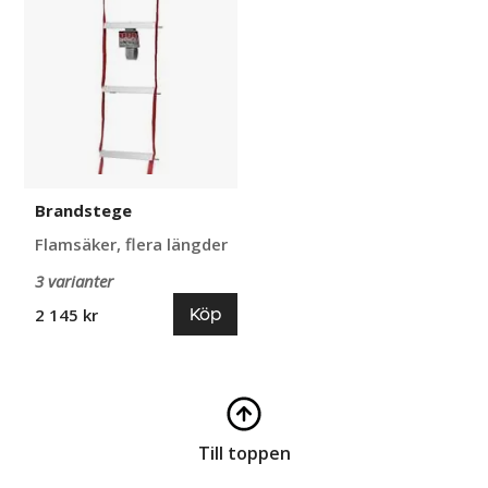
Brandstege
Flamsäker, flera längder
3 varianter
Köp
2 145 kr
Till toppen