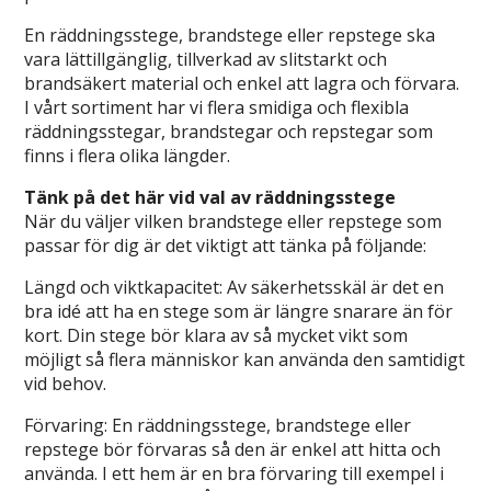
En räddningsstege, brandstege eller repstege ska
vara lättillgänglig, tillverkad av slitstarkt och
brandsäkert material och enkel att lagra och förvara.
I vårt sortiment har vi flera smidiga och flexibla
räddningsstegar, brandstegar och repstegar som
finns i flera olika längder.
Tänk på det här vid val av räddningsstege
När du väljer vilken brandstege eller repstege som
passar för dig är det viktigt att tänka på följande:
Längd och viktkapacitet: Av säkerhetsskäl är det en
bra idé att ha en stege som är längre snarare än för
kort. Din stege bör klara av så mycket vikt som
möjligt så flera människor kan använda den samtidigt
vid behov.
Förvaring: En räddningsstege, brandstege eller
repstege bör förvaras så den är enkel att hitta och
använda. I ett hem är en bra förvaring till exempel i