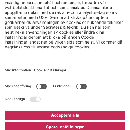
info@gerdmans.se
0433-740 80
Kundservice öppettider
Vardagar 07.30-17.00
© 2026 Gerdmans Inredningar AB Alla priser är exklusive moms.
Ett företag i Takkt-gruppen
Cookie inställningar