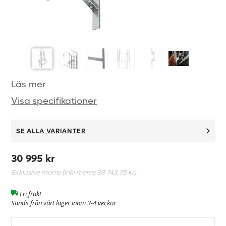
Läs mer
Visa specifikationer
SE ALLA VARIANTER
30 995 kr
Exklusive moms (Inkl moms
38 743,75 kr
)
Fri frakt
Sänds från vårt lager inom 3-4 veckor