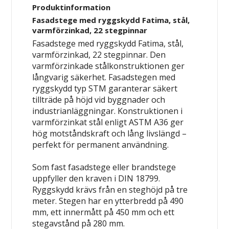
Produktinformation
Fasadstege med ryggskydd Fatima, stål,
varmförzinkad, 22 stegpinnar
Fasadstege med ryggskydd Fatima, stål,
varmförzinkad, 22 stegpinnar. Den
varmförzinkade stålkonstruktionen ger
långvarig säkerhet. Fasadstegen med
ryggskydd typ STM garanterar säkert
tillträde på höjd vid byggnader och
industrianläggningar. Konstruktionen i
varmförzinkat stål enligt ASTM A36 ger
hög motståndskraft och lång livslängd –
perfekt för permanent användning.
Som fast fasadstege eller brandstege
uppfyller den kraven i DIN 18799.
Ryggskydd krävs från en steghöjd på tre
meter. Stegen har en ytterbredd på 490
mm, ett innermått på 450 mm och ett
stegavstånd på 280 mm.