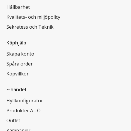
Hållbarhet
Kvalitets- och miljöpolicy
Sekretess och Teknik
Köphjälp
Skapa konto
Spåra order
Köpvillkor
E-handel
Hyllkonfigurator
Produkter A - Ö
Outlet
Kampanjer