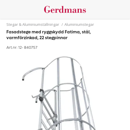
Stegar & Aluminiumställningar
/
Aluminiumstegar
Fasadstege med ryggskydd Fatima, stål,
varmförzinkad, 22 stegpinnar
Art.nr: 12-
840757