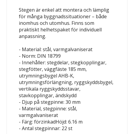
Stegen är enkel att montera och lämplig
för många byggnadssituationer – både
inomhus och utomhus. Finns som
praktiskt helhetspaket för individuell
anpassning.
- Material: stål, varmgalvaniserat
- Norm: DIN 18799
- Innehåller: stegdelar, stegkopplingar,
stegfötter, väggfäste 185 mm,
utrymningsbygel AHB-K,
utrymningsförlängning, ryggskyddsbygel,
vertikala ryggskyddsstavar,
stavkopplingar, ändskydd
- Djup på stegpinne: 30 mm
- Material, stegpinne: stål,
varmgalvaniserat
- Färg: förzinkadHöjd: 6.16 m
- Antal stegpinnar: 22 st