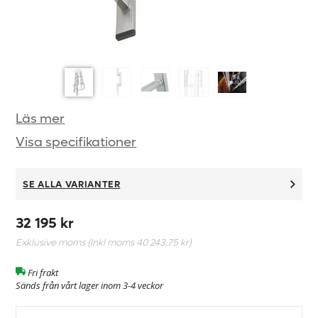
Läs mer
Visa specifikationer
SE ALLA VARIANTER
32 195 kr
Exklusive moms (Inkl moms
40 243,75 kr
)
Fri frakt
Sänds från vårt lager inom 3-4 veckor