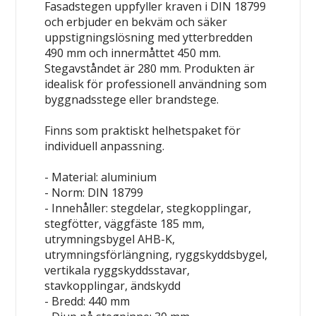
Fasadstegen uppfyller kraven i DIN 18799
och erbjuder en bekväm och säker
uppstigningslösning med ytterbredden
490 mm och innermåttet 450 mm.
Stegavståndet är 280 mm. Produkten är
idealisk för professionell användning som
byggnadsstege eller brandstege.
Finns som praktiskt helhetspaket för
individuell anpassning.
- Material: aluminium
- Norm: DIN 18799
- Innehåller: stegdelar, stegkopplingar,
stegfötter, väggfäste 185 mm,
utrymningsbygel AHB-K,
utrymningsförlängning, ryggskyddsbygel,
vertikala ryggskyddsstavar,
stavkopplingar, ändskydd
- Bredd: 440 mm