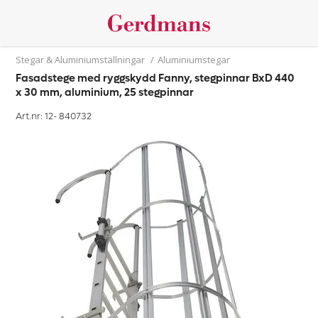
Stegar & Aluminiumställningar
/
Aluminiumstegar
Fasadstege med ryggskydd Fanny, stegpinnar BxD 440
x 30 mm, aluminium, 25 stegpinnar
Art.nr: 12-
840732