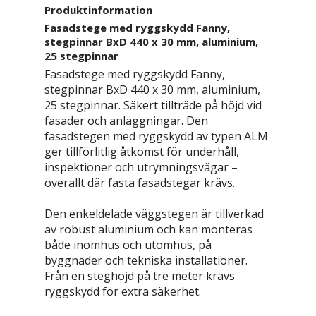
Produktinformation
Fasadstege med ryggskydd Fanny,
stegpinnar BxD 440 x 30 mm, aluminium,
25 stegpinnar
Fasadstege med ryggskydd Fanny,
stegpinnar BxD 440 x 30 mm, aluminium,
25 stegpinnar. Säkert tillträde på höjd vid
fasader och anläggningar. Den
fasadstegen med ryggskydd av typen ALM
ger tillförlitlig åtkomst för underhåll,
inspektioner och utrymningsvägar –
överallt där fasta fasadstegar krävs.
Den enkeldelade väggstegen är tillverkad
av robust aluminium och kan monteras
både inomhus och utomhus, på
byggnader och tekniska installationer.
Från en steghöjd på tre meter krävs
ryggskydd för extra säkerhet.