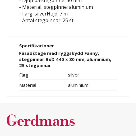
- Djup på stegpinne: 30 mm
- Material, stegpinne: aluminium
- Färg: silverHöjd: 7 m
- Antal stegpinnar: 25 st
Specifikationer
Fasadstege med ryggskydd Fanny,
stegpinnar BxD 440 x 30 mm, aluminium,
25 stegpinnar
Färg
silver
Material
aluminium