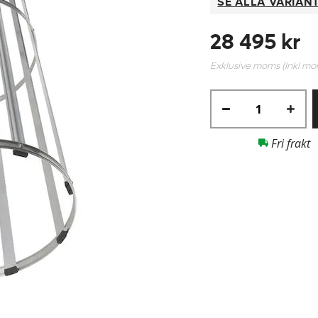
SE ALLA VARIAN
28 495 kr
Exklusive moms (Inkl m
Fri frakt