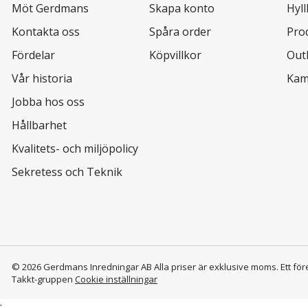
Möt Gerdmans
Skapa konto
Hyl
Kontakta oss
Spåra order
Pro
Fördelar
Köpvillkor
Out
Vår historia
Kam
Jobba hos oss
Hållbarhet
Kvalitets- och miljöpolicy
Sekretess och Teknik
© 2026 Gerdmans Inredningar AB Alla priser är exklusive moms.
Ett för
Takkt-gruppen
Cookie inställningar
;