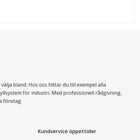
älja bland. Hos oss hittar du till exempel alla
llsystem för industri. Med professionell rådgivning,
a företag.
Kundservice öppettider