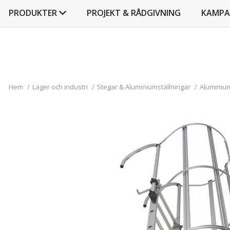
PRODUKTER
PROJEKT & RÅDGIVNING
KAMPA
Hem
/
Lager och industri
/
Stegar & Aluminiumställningar
/
Aluminiu