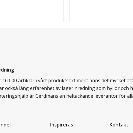
edning
16 000 artiklar i vårt produktsortiment finns det mycket att v
ar också lång erfarenhet av lagerinredning som hyllor och hy
nteringshjälp är Gerdmans en heltäckande leverantör för all
andel
Inspireras
Kontakt