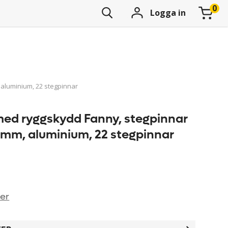
Logga in
aluminium, 22 stegpinnar
ed ryggskydd Fanny, stegpinnar
 mm, aluminium, 22 stegpinnar
ner