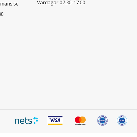
Vardagar 07.30-17.00
mans.se
80