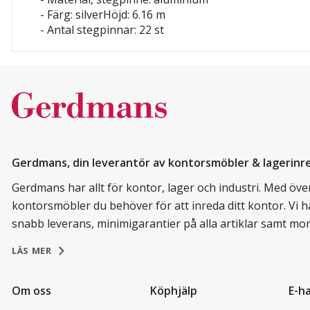
- Färg: silverHöjd: 6.16 m
- Antal stegpinnar: 22 st
Gerdmans, din leverantör av kontorsmöbler & lagerinr
Gerdmans har allt för kontor, lager och industri. Med över 
kontorsmöbler du behöver för att inreda ditt kontor. Vi h
snabb leverans, minimigarantier på alla artiklar samt mo
LÄS MER
Om oss
Köphjälp
E-h