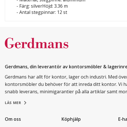
- Färg: silverHöjd: 3.36 m
- Antal stegpinnar: 12 st
Gerdmans, din leverantör av kontorsmöbler & lagerinr
Gerdmans har allt för kontor, lager och industri. Med över 
kontorsmöbler du behöver för att inreda ditt kontor. Vi h
snabb leverans, minimigarantier på alla artiklar samt mo
LÄS MER
Om oss
Köphjälp
E-h