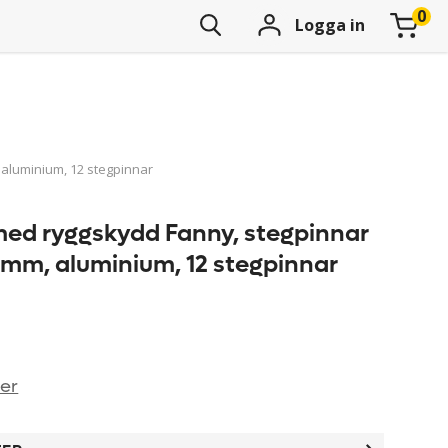
Logga in
aluminium, 12 stegpinnar
ed ryggskydd Fanny, stegpinnar
 mm, aluminium, 12 stegpinnar
ner