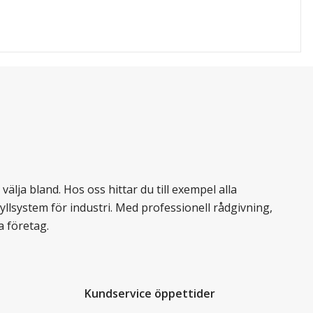
älja bland. Hos oss hittar du till exempel alla
llsystem för industri. Med professionell rådgivning,
a företag.
Kundservice öppettider