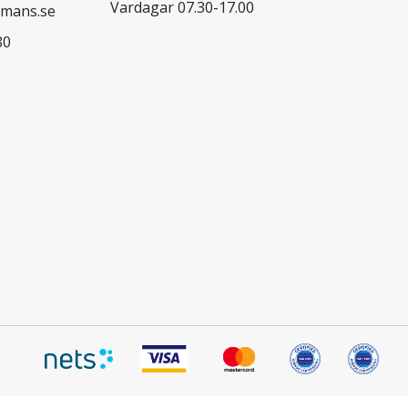
Vardagar 07.30-17.00
mans.se
80