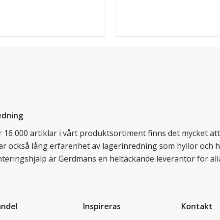
edning
16 000 artiklar i vårt produktsortiment finns det mycket att v
ar också lång erfarenhet av lagerinredning som hyllor och hy
nteringshjälp är Gerdmans en heltäckande leverantör för all
andel
Inspireras
Kontakt