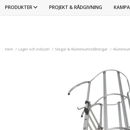
PRODUKTER
PROJEKT & RÅDGIVNING
KAMPA
Hem
/
Lager och industri
/
Stegar & Aluminiumställningar
/
Aluminiu