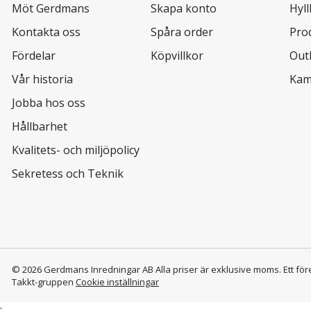
Möt Gerdmans
Skapa konto
Hyl
Kontakta oss
Spåra order
Pro
Fördelar
Köpvillkor
Out
Vår historia
Kam
Jobba hos oss
Hållbarhet
Kvalitets- och miljöpolicy
Sekretess och Teknik
© 2026 Gerdmans Inredningar AB Alla priser är exklusive moms.
Ett för
Takkt-gruppen
Cookie inställningar
;