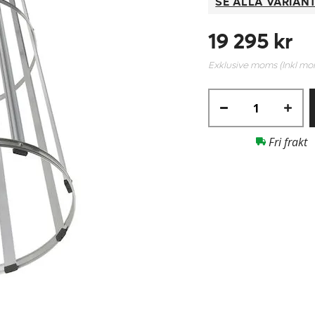
SE ALLA VARIAN
19 295 kr
Exklusive moms (Inkl m
Fri frakt