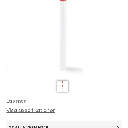
Läs mer
Visa specifikationer
SE ALLA VARIANTER