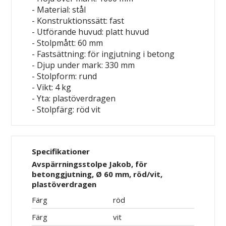
- Material: stål
- Konstruktionssätt: fast
- Utförande huvud: platt huvud
- Stolpmått: 60 mm
- Fastsättning: för ingjutning i betong
- Djup under mark: 330 mm
- Stolpform: rund
- Vikt: 4 kg
- Yta: plastöverdragen
- Stolpfärg: röd
vit
Specifikationer
Avspärrningsstolpe Jakob, för
betonggjutning, Ø 60 mm, röd/vit,
plastöverdragen
Färg
röd
Färg
vit