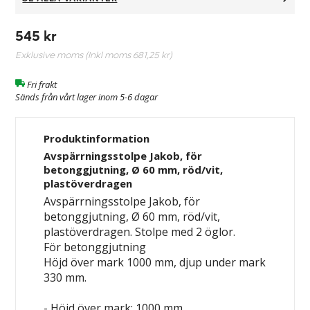
545 kr
Exklusive moms (Inkl moms
681,25 kr
)
Fri frakt
Sänds från vårt lager inom 5-6 dagar
Produktinformation
Avspärrningsstolpe Jakob, för
betonggjutning, Ø 60 mm, röd/vit,
plastöverdragen
Avspärrningsstolpe Jakob, för
betonggjutning, Ø 60 mm, röd/vit,
plastöverdragen. Stolpe med 2 öglor.
För betonggjutning
Höjd över mark 1000 mm, djup under mark
330 mm.
- Höjd över mark: 1000 mm