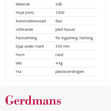
Material
stål
Höjd (mm)
1000
Konstruktionssätt
fast
Utförande
platt huvud
Fastsättning
för ingjutning i betong
Djup under mark
330 mm
Form
rund
Vikt
4 kg
Yta
plastöverdragen