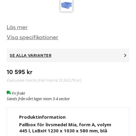
Läs mer
Visa specifikationer
SE ALLA VARIANTER
10 595 kr
Exklusive moms (Inkl moms
13 243,75 kr
)
Fri frakt
Sänds från vårt lager inom 3-4 veckor
Produktinformation
Pallbox för livsmedel Mia, form A, volym
445 l, LxBxH 1230 x 1030 x 580 mm, blå