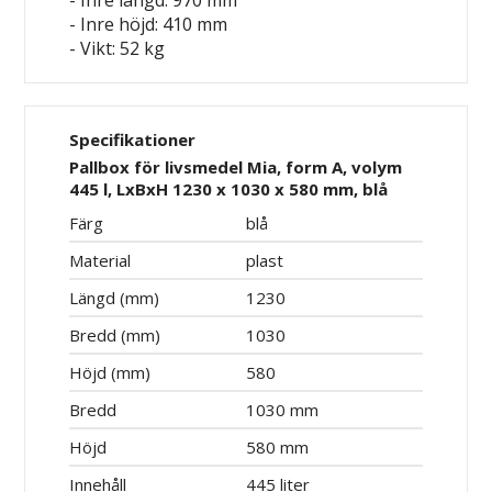
- Inre längd: 970 mm
- Inre höjd: 410 mm
- Vikt: 52 kg
Specifikationer
Pallbox för livsmedel Mia, form A, volym
445 l, LxBxH 1230 x 1030 x 580 mm, blå
Färg
blå
Material
plast
Längd (mm)
1230
Bredd (mm)
1030
Höjd (mm)
580
Bredd
1030 mm
Höjd
580 mm
Innehåll
445 liter