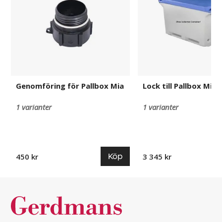
Mia
Mia
Genomföring för Pallbox Mia
Lock till Pallbox Mia
1 varianter
1 varianter
Köp
450 kr
3 345 kr