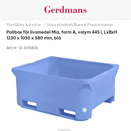
Plastlådor & Backar
/
Stora plastbehållare & Plastcontainer
Pallbox för livsmedel Mia, form A, volym 445 l, LxBxH
1230 x 1030 x 580 mm, blå
Art.nr: 12-
835820