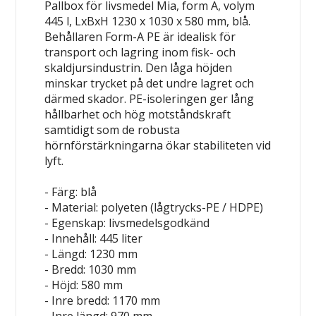
Pallbox för livsmedel Mia, form A, volym
445 l, LxBxH 1230 x 1030 x 580 mm, blå.
Behållaren Form-A PE är idealisk för
transport och lagring inom fisk- och
skaldjursindustrin. Den låga höjden
minskar trycket på det undre lagret och
därmed skador. PE-isoleringen ger lång
hållbarhet och hög motståndskraft
samtidigt som de robusta
hörnförstärkningarna ökar stabiliteten vid
lyft.
- Färg: blå
- Material: polyeten (lågtrycks-PE / HDPE)
- Egenskap: livsmedelsgodkänd
- Innehåll: 445 liter
- Längd: 1230 mm
- Bredd: 1030 mm
- Höjd: 580 mm
- Inre bredd: 1170 mm