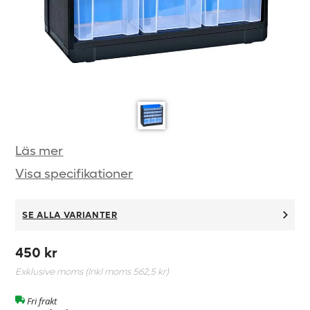
Läs mer
Visa specifikationer
SE ALLA VARIANTER
450 kr
Exklusive moms (Inkl moms
562,5 kr
)
Fri frakt