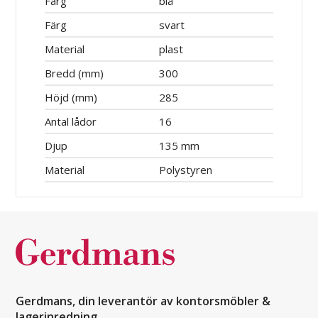
Färg
blå
Färg
svart
Material
plast
Bredd (mm)
300
Höjd (mm)
285
Antal lådor
16
Djup
135 mm
Material
Polystyren
Gerdmans, din leverantör av kontorsmöbler &
lagerinredning