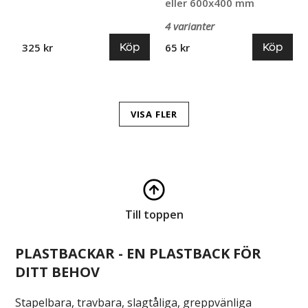
eller 600x400 mm
4 varianter
Köp
Köp
325 kr
65 kr
VISA FLER
Till toppen
PLASTBACKAR - EN PLASTBACK FÖR
DITT BEHOV
Stapelbara, travbara, slagtåliga, greppvänliga