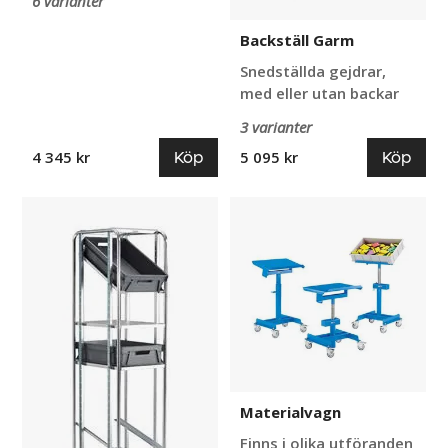
6 varianter
Backställ Garm
Snedställda gejdrar,
med eller utan backar
3 varianter
Köp
Köp
4 345 kr
5 095 kr
Backställ
Materialvagn
Freke
Materialvagn
Finns i olika utföranden