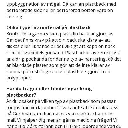
uppbyggnation av mögel. Då kan en plastback med
perforerade sidor eller perforerad botten vara en
lösning.
Olika typer av material på plastback
Kontrollera gärna vilken plast din back är gjord av.
Om det finns krav på att din back ska klara av att
diskas eller liknande är det viktigt att köpa en back
som är livsmedelsgodkänd. Plastbackar av returplast
är aldrig godkända för denna typ av hantering, då det
är blandade plaster som gör att de inte klarar av
samma påfrestning som en plastback gjord i ren
polypropen.
Har du frågor eller funderingar kring
plastbackar?
Är du osäker på vilken typ av plastback som passar
för just din verksamhet? Tveka inte att kontakta oss
på Gerdmans, du kan nå oss via telefon, chatt eller
mail. Vi hjälper dig mer än gärna med dina frågor! Vi
har alltid 7 års garanti och fri frakt, oberoende vad du