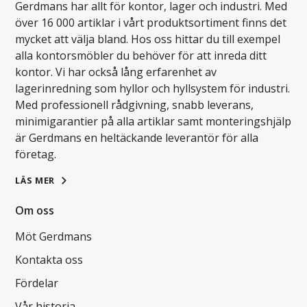
Gerdmans har allt för kontor, lager och industri. Med
över 16 000 artiklar i vårt produktsortiment finns det
mycket att välja bland. Hos oss hittar du till exempel
alla kontorsmöbler du behöver för att inreda ditt
kontor. Vi har också lång erfarenhet av
lagerinredning som hyllor och hyllsystem för industri.
Med professionell rådgivning, snabb leverans,
minimigarantier på alla artiklar samt monteringshjälp
är Gerdmans en heltäckande leverantör för alla
företag.
LÄS MER
Om oss
Möt Gerdmans
Kontakta oss
Fördelar
Vår historia