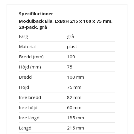
Specifikationer
Modulback Eila, LxBxH 215 x 100 x 75 mm,
20-pack, grå
Färg
grå
Material
plast
Bredd (mm)
100
Höjd (mm)
75
Bredd
100 mm
Höjd
75 mm
Inre bredd
82 mm
Inre höjd
60 mm
Inre längd
185 mm
Längd
215 mm