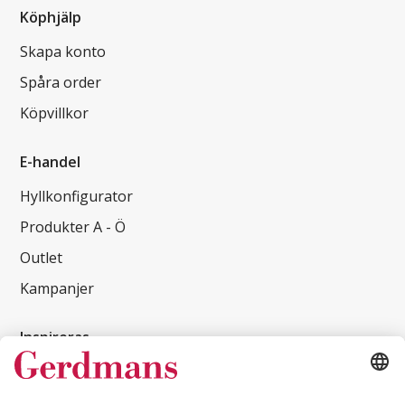
Köphjälp
Skapa konto
Spåra order
Köpvillkor
E-handel
Hyllkonfigurator
Produkter A - Ö
Outlet
Kampanjer
Inspireras
Kundcase
Magasin