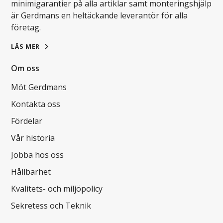
minimigarantier på alla artiklar samt monteringshjälp
är Gerdmans en heltäckande leverantör för alla
företag.
LÄS MER
Om oss
Möt Gerdmans
Kontakta oss
Fördelar
Vår historia
Jobba hos oss
Hållbarhet
Kvalitets- och miljöpolicy
Sekretess och Teknik