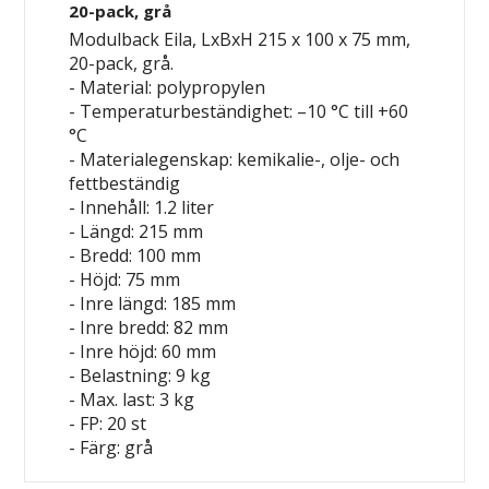
20-pack, grå
Modulback Eila, LxBxH 215 x 100 x 75 mm,
20-pack, grå.
- Material: polypropylen
- Temperaturbeständighet: –10 °C till +60
°C
- Materialegenskap: kemikalie-, olje- och
fettbeständig
- Innehåll: 1.2 liter
- Längd: 215 mm
- Bredd: 100 mm
- Höjd: 75 mm
- Inre längd: 185 mm
- Inre bredd: 82 mm
- Inre höjd: 60 mm
- Belastning: 9 kg
- Max. last: 3 kg
- FP: 20 st
- Färg: grå