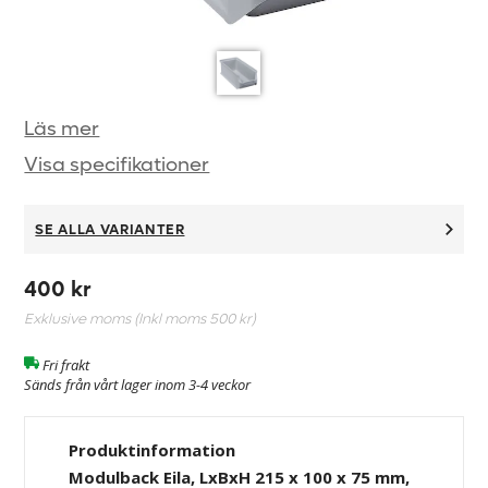
Läs mer
Visa specifikationer
SE ALLA VARIANTER
400 kr
Exklusive moms (Inkl moms
500 kr
)
Fri frakt
Sänds från vårt lager inom 3-4 veckor
Produktinformation
Modulback Eila, LxBxH 215 x 100 x 75 mm,