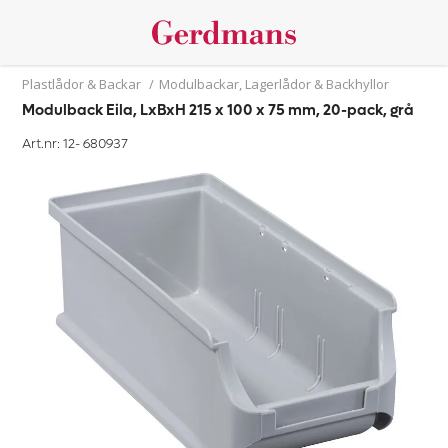
Plastlådor & Backar
/
Modulbackar, Lagerlådor & Backhyllor
Modulback Eila, LxBxH 215 x 100 x 75 mm, 20-pack, grå
Art.nr: 12-
680937