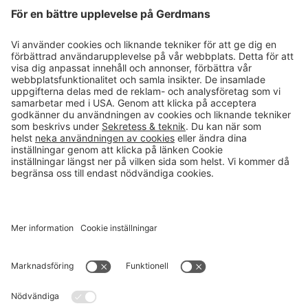
Läsvärt
Kontakt
info@gerdmans.se
0433-740 80
Kundservice öppettider
Vardagar 07.30-17.00
© 2026 Gerdmans Inredningar AB Alla priser är exklusive moms.
Ett företag i Takkt-gruppen
Cookie inställningar