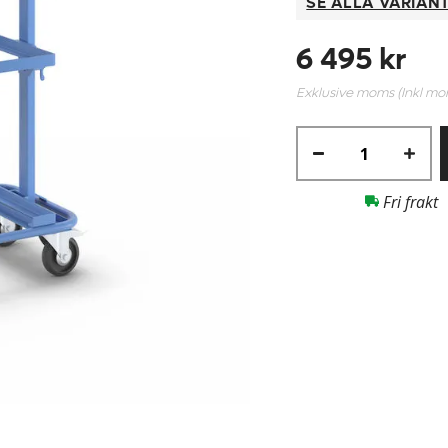
SE ALLA VARIAN
6 495 kr
Exklusive moms (Inkl m
Fri frakt