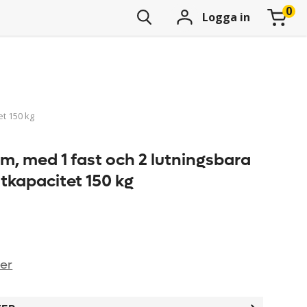
Logga in
et 150 kg
m, med 1 fast och 2 lutningsbara
stkapacitet 150 kg
ner