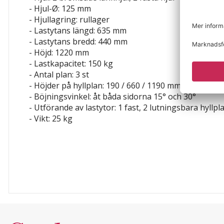
- Hjul-Ø: 125 mm
- Hjullagring: rullager
- Lastytans längd: 635 mm
- Lastytans bredd: 440 mm
- Höjd: 1220 mm
- Lastkapacitet: 150 kg
- Antal plan: 3 st
- Höjder på hyllplan: 190 / 660 / 1190 mm
- Böjningsvinkel: åt båda sidorna 15° och 30°
- Utförande av lastytor: 1 fast, 2 lutningsbara hyllpl
- Vikt: 25 kg