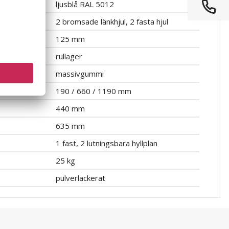
ljusblå RAL 5012
2 bromsade länkhjul, 2 fasta hjul
125 mm
rullager
massivgummi
190 / 660 / 1190 mm
440 mm
635 mm
1 fast, 2 lutningsbara hyllplan
25 kg
pulverlackerat