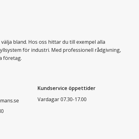
älja bland. Hos oss hittar du till exempel alla
llsystem för industri. Med professionell rådgivning,
a företag.
Kundservice öppettider
Vardagar 07.30-17.00
mans.se
80