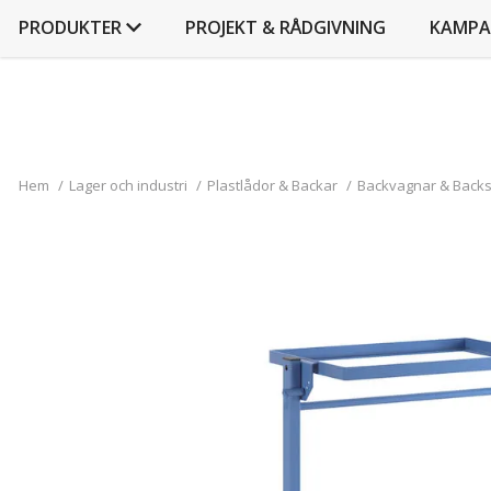
PRODUKTER
PROJEKT & RÅDGIVNING
KAMPA
Hem
/
Lager och industri
/
Plastlådor & Backar
/
Backvagnar & Backst