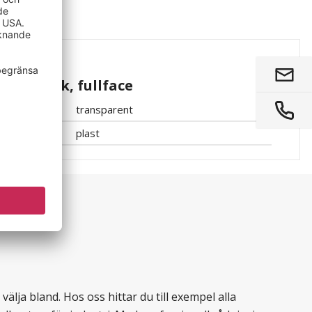
hjälm Kask, fullface
transparent
plast
älja bland. Hos oss hittar du till exempel alla