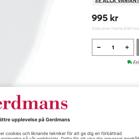
SE ALLA VARIAN
995 kr
Exklusive moms (Inkl m
Fri