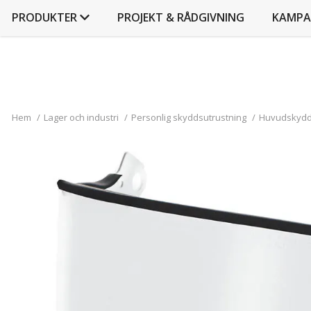
PRODUKTER
PROJEKT & RÅDGIVNING
KAMPA
Hem
/
Lager och industri
/
Personlig skyddsutrustning
/
Huvudskyd