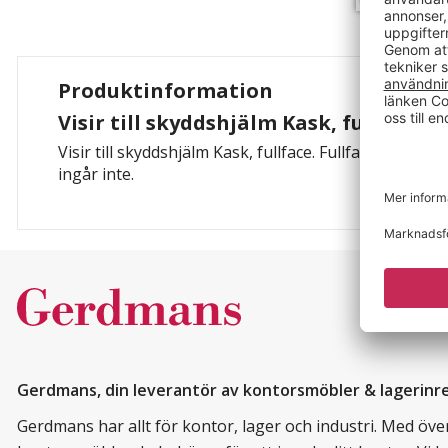
Produktinformation
Visir till skyddshjälm Kask, fullface
Visir till skyddshjälm Kask, fullface. Fullface visir til
ingår inte.
Gerdmans, din leverantör av kontorsmöbler & lagerinr
Gerdmans har allt för kontor, lager och industri. Med över 