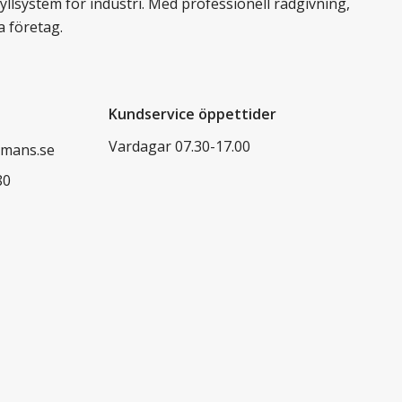
llsystem för industri. Med professionell rådgivning,
a företag.
Kundservice öppettider
Vardagar 07.30-17.00
mans.se
80