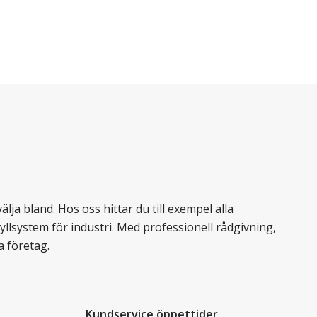
lja bland. Hos oss hittar du till exempel alla
llsystem för industri. Med professionell rådgivning,
a företag.
Kundservice öppettider