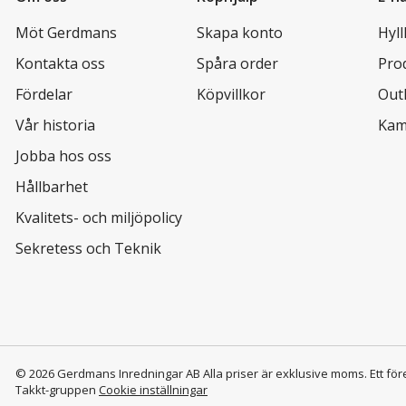
Möt Gerdmans
Skapa konto
Hyll
Kontakta oss
Spåra order
Pro
Fördelar
Köpvillkor
Out
Vår historia
Kam
Jobba hos oss
Hållbarhet
Kvalitets- och miljöpolicy
Sekretess och Teknik
© 2026 Gerdmans Inredningar AB Alla priser är exklusive moms.
Ett för
Takkt-gruppen
Cookie inställningar