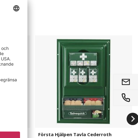
Första
Hjälpen
Tavla
Cederroth
Första Hjälpen Tavla Cederroth