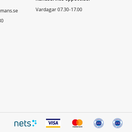
Vardagar 07.30-17.00
mans.se
80