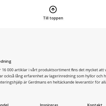
Till toppen
edning
16 000 artiklar i vårt produktsortiment finns det mycket att vä
ar också lång erfarenhet av lagerinredning som hyllor och hy
nteringshjälp är Gerdmans en heltäckande leverantör för all
andel
Inspireras
Kontakt