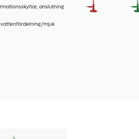
formationsskyltar, anslutning
 vattenfördelning/mjuk