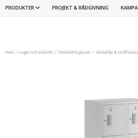
PRODUKTER
PROJEKT & RÅDGIVNING
KAMPA
Hem
/
Lager och industri
/
Omklädningsrum
/
Skolskåp & Småfacks