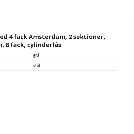
d 4 fack Amsterdam, 2 sektioner,
, 8 fack, cylinderlås
grå
stål