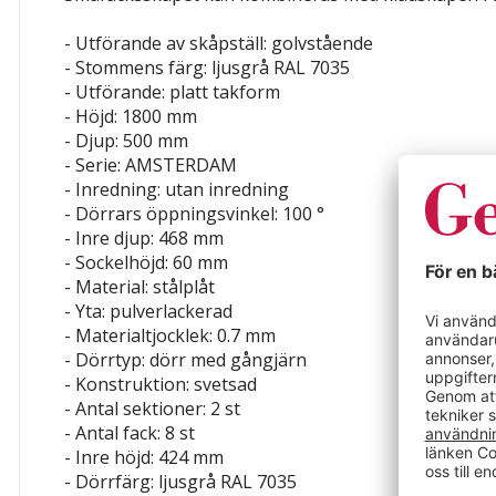
- Utförande av skåpställ: golvstående
- Stommens färg: ljusgrå RAL 7035
- Utförande: platt takform
- Höjd: 1800 mm
- Djup: 500 mm
- Serie: AMSTERDAM
- Inredning: utan inredning
- Dörrars öppningsvinkel: 100 °
- Inre djup: 468 mm
- Sockelhöjd: 60 mm
- Material: stålplåt
- Yta: pulverlackerad
- Materialtjocklek: 0.7 mm
- Dörrtyp: dörr med gångjärn
- Konstruktion: svetsad
- Antal sektioner: 2 st
- Antal fack: 8 st
- Inre höjd: 424 mm
- Dörrfärg: ljusgrå RAL 7035