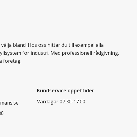
älja bland. Hos oss hittar du till exempel alla
llsystem för industri. Med professionell rådgivning,
a företag.
Kundservice öppettider
Vardagar 07.30-17.00
mans.se
80