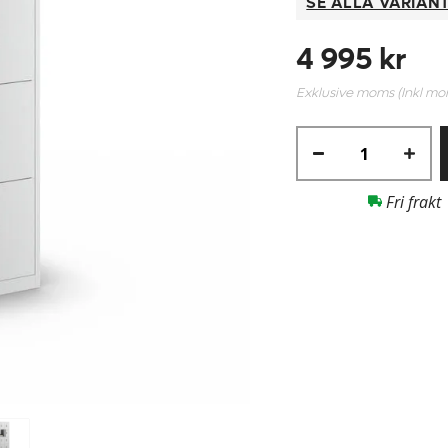
SE ALLA VARIAN
4 995 kr
Exklusive moms (Inkl m
Fri frakt