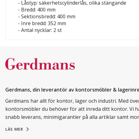
- Låstyp: säkerhetscylinderlås, olika stängande
- Bredd: 400 mm
- Sektionsbredd: 400 mm
- Inre bredd: 352 mm
- Antal nycklar: 2 st
Gerdmans, din leverantör av kontorsmöbler & lagerinr
Gerdmans har allt för kontor, lager och industri. Med över 
kontorsmöbler du behöver för att inreda ditt kontor. Vi h
snabb leverans, minimigarantier på alla artiklar samt mo
LÄS MER