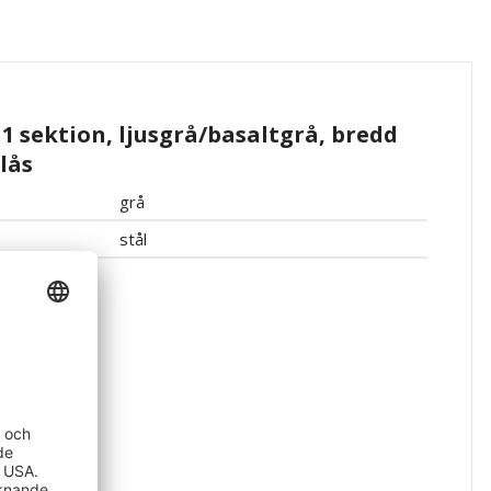
 1 sektion, ljusgrå/basaltgrå, bredd
lås
grå
stål