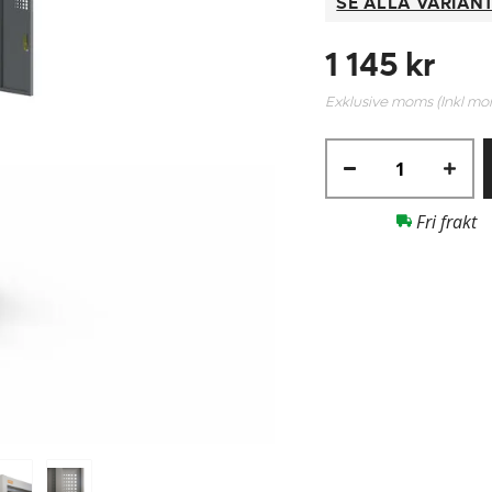
SE ALLA VARIAN
1 145 kr
Exklusive moms (Inkl m
Fri frakt