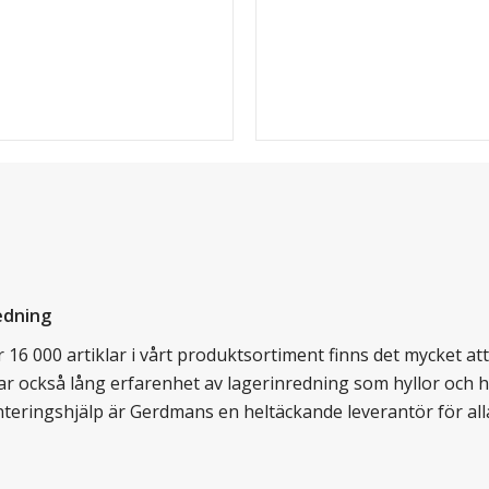
edning
16 000 artiklar i vårt produktsortiment finns det mycket att v
ar också lång erfarenhet av lagerinredning som hyllor och hy
nteringshjälp är Gerdmans en heltäckande leverantör för all