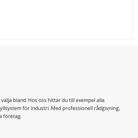
älja bland. Hos oss hittar du till exempel alla
llsystem för industri. Med professionell rådgivning,
a företag.