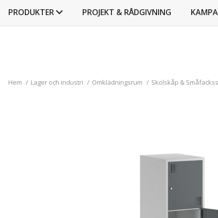
PRODUKTER
PROJEKT & RÅDGIVNING
KAMPA
Hem
/
Lager och industri
/
Omklädningsrum
/
Skolskåp & Småfacks