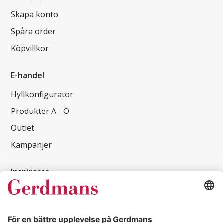
Skapa konto
Spåra order
Köpvillkor
E-handel
Hyllkonfigurator
Produkter A - Ö
Outlet
Kampanjer
Inspireras
Kundcase
Magasin