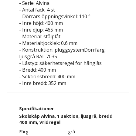
- Serie: Alvina
- Antal fack: 4 st
- Dörrars öppningsvinkel: 110 °
- Inre höjd: 400 mm
- Inre djup: 465 mm
- Material: stålplåt
- Materialtjocklek: 0,6 mm
- Konstruktion: pluggsystemDörrfärg:
ljusgrå RAL 7035
- Låstyp: säkerhetsregel för hänglås
- Bredd: 400 mm
- Sektionsbredd: 400 mm
- Inre bredd: 352 mm
Specifikationer
Skolskåp Alvina, 1 sektion, ljusgrå, bredd
400 mm, vridregel
Färg
grå