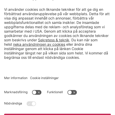
Läsvärt
Kontakt
info@gerdmans.se
0433-740 80
Kundservice öppettider
Vardagar 07.30-17.00
© 2026 Gerdmans Inredningar AB Alla priser är exklusive moms.
Ett företag i Takkt-gruppen
Cookie inställningar