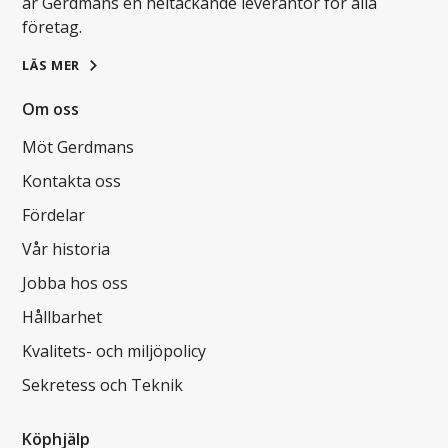
är Gerdmans en heltäckande leverantör för alla
företag.
LÄS MER
Om oss
Möt Gerdmans
Kontakta oss
Fördelar
Vår historia
Jobba hos oss
Hållbarhet
Kvalitets- och miljöpolicy
Sekretess och Teknik
Köphjälp