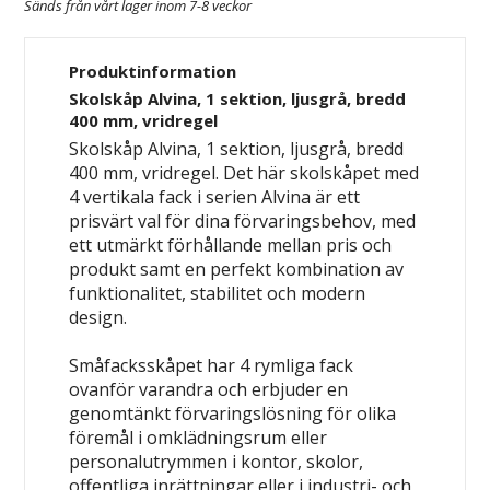
Sänds från vårt lager inom 7-8 veckor
Produktinformation
Skolskåp Alvina, 1 sektion, ljusgrå, bredd
400 mm, vridregel
Skolskåp Alvina, 1 sektion, ljusgrå, bredd
400 mm, vridregel. Det här skolskåpet med
4 vertikala fack i serien Alvina är ett
prisvärt val för dina förvaringsbehov, med
ett utmärkt förhållande mellan pris och
produkt samt en perfekt kombination av
funktionalitet, stabilitet och modern
design.
Småfacksskåpet har 4 rymliga fack
ovanför varandra och erbjuder en
genomtänkt förvaringslösning för olika
föremål i omklädningsrum eller
personalutrymmen i kontor, skolor,
offentliga inrättningar eller i industri- och