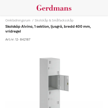
Omklädningsrum
/
Skolskåp & Småfacksskåp
Skolskåp Alvina, 1 sektion, ljusgrå, bredd 400 mm,
vridregel
Art.nr: 12-
842187