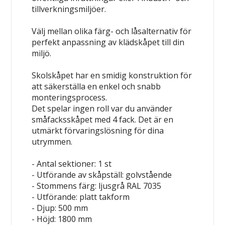
tillverkningsmiljöer.
Välj mellan olika färg- och låsalternativ för
perfekt anpassning av klädskåpet till din
miljö.
Skolskåpet har en smidig konstruktion för
att säkerställa en enkel och snabb
monteringsprocess.
Det spelar ingen roll var du använder
småfacksskåpet med 4 fack. Det är en
utmärkt förvaringslösning för dina
utrymmen.
- Antal sektioner: 1 st
- Utförande av skåpställ: golvstående
- Stommens färg: ljusgrå RAL 7035
- Utförande: platt takform
- Djup: 500 mm
- Höjd: 1800 mm