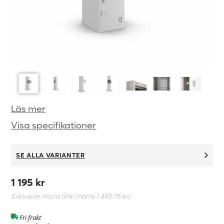
Läs mer
Visa specifikationer
SE ALLA VARIANTER
1 195 kr
Exklusive moms (Inkl moms
1 493,75 kr
)
Fri frakt