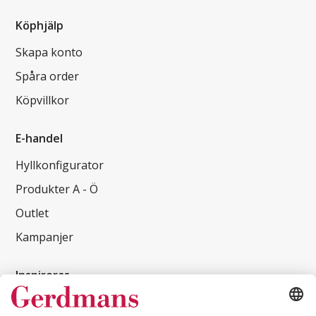
Köphjälp
Skapa konto
Spåra order
Köpvillkor
E-handel
Hyllkonfigurator
Produkter A - Ö
Outlet
Kampanjer
Inspireras
Kundcase