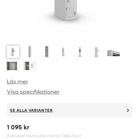
Läs mer
Visa specifikationer
SE ALLA VARIANTER
1 095 kr
Exklusive moms (Inkl moms
1 368,75 kr
)