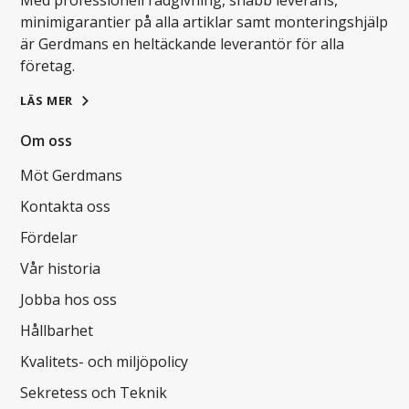
Med professionell rådgivning, snabb leverans,
minimigarantier på alla artiklar samt monteringshjälp
är Gerdmans en heltäckande leverantör för alla
företag.
LÄS MER
Om oss
Möt Gerdmans
Kontakta oss
Fördelar
Vår historia
Jobba hos oss
Hållbarhet
Kvalitets- och miljöpolicy
Sekretess och Teknik