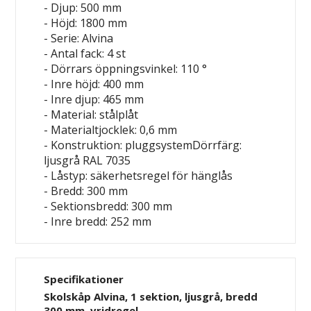
- Djup: 500 mm
- Höjd: 1800 mm
- Serie: Alvina
- Antal fack: 4 st
- Dörrars öppningsvinkel: 110 °
- Inre höjd: 400 mm
- Inre djup: 465 mm
- Material: stålplåt
- Materialtjocklek: 0,6 mm
- Konstruktion: pluggsystemDörrfärg:
ljusgrå RAL 7035
- Låstyp: säkerhetsregel för hänglås
- Bredd: 300 mm
- Sektionsbredd: 300 mm
- Inre bredd: 252 mm
Specifikationer
Skolskåp Alvina, 1 sektion, ljusgrå, bredd
300 mm, vridregel