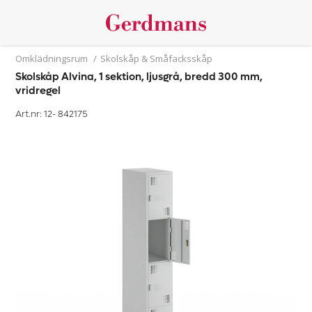
Omklädningsrum
/
Skolskåp & Småfacksskåp
Skolskåp Alvina, 1 sektion, ljusgrå, bredd 300 mm,
vridregel
Art.nr: 12-
842175