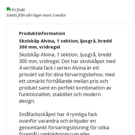
Fri frakt
Sänds från vårt lager inom 2 veckor
Produktinformation
Skolskåp Alvina, 1 sektion, ljusgrå, bredd
300 mm, vridregel
Skolskåp Alvina, 1 sektion, ljusgrå, bredd
300 mm, vridregel. Det här skolskåpet med
4 vertikala fack i serien Alvina är ett
prisvärt val för dina förvaringsbehov, med
ett utmärkt förhållande mellan pris och
produkt samt en perfekt kombination av
funktionalitet, stabilitet och modern
design.
Småfacksskåpet har 4 rymliga fack
ovanför varandra och erbjuder en
genomtänkt förvaringslösning för olika
föremål i omklädningsrum eller