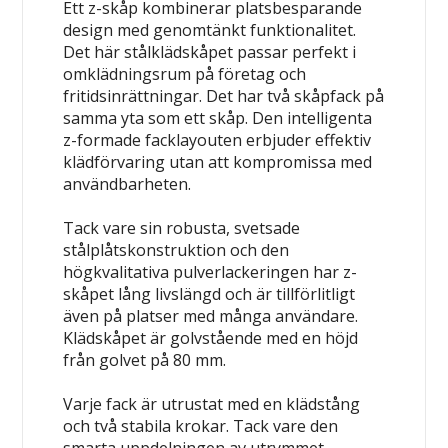
Ett z-skåp kombinerar platsbesparande
design med genomtänkt funktionalitet.
Det här stålklädskåpet passar perfekt i
omklädningsrum på företag och
fritidsinrättningar. Det har två skåpfack på
samma yta som ett skåp. Den intelligenta
z-formade facklayouten erbjuder effektiv
klädförvaring utan att kompromissa med
användbarheten.
Tack vare sin robusta, svetsade
stålplåtskonstruktion och den
högkvalitativa pulverlackeringen har z-
skåpet lång livslängd och är tillförlitligt
även på platser med många användare.
Klädskåpet är golvstående med en höjd
från golvet på 80 mm.
Varje fack är utrustat med en klädstång
och två stabila krokar. Tack vare den