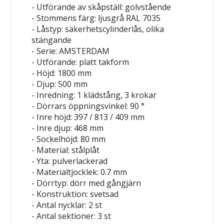
- Utförande av skåpställ: golvstående
- Stommens färg: ljusgrå RAL 7035
- Låstyp: säkerhetscylinderlås, olika
stängande
- Serie: AMSTERDAM
- Utförande: platt takform
- Höjd: 1800 mm
- Djup: 500 mm
- Inredning: 1 klädstång, 3 krokar
- Dörrars öppningsvinkel: 90 °
- Inre höjd: 397 / 813 / 409 mm
- Inre djup: 468 mm
- Sockelhöjd: 80 mm
- Material: stålplåt
- Yta: pulverlackerad
- Materialtjocklek: 0.7 mm
- Dörrtyp: dörr med gångjärn
- Konstruktion: svetsad
- Antal nycklar: 2 st
- Antal sektioner: 3 st