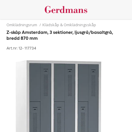
Omklädningsrum
/
Klädskåp & Omklädningsskåp
Z-skåp Amsterdam, 3 sektioner, ljusgrå/basaltgrå,
bredd 870 mm
Art.nr: 12-
117734