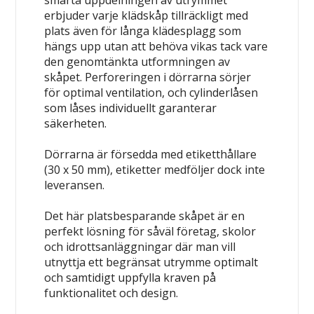
smarta uppdelningen av utrymmet
erbjuder varje klädskåp tillräckligt med
plats även för långa klädesplagg som
hängs upp utan att behöva vikas tack vare
den genomtänkta utformningen av
skåpet. Perforeringen i dörrarna sörjer
för optimal ventilation, och cylinderlåsen
som låses individuellt garanterar
säkerheten.
Dörrarna är försedda med etiketthållare
(30 x 50 mm), etiketter medföljer dock inte
leveransen.
Det här platsbesparande skåpet är en
perfekt lösning för såväl företag, skolor
och idrottsanläggningar där man vill
utnyttja ett begränsat utrymme optimalt
och samtidigt uppfylla kraven på
funktionalitet och design.