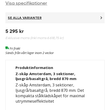
Visa specifikationer
SE ALLA VARIANTER
5 295 kr
Exklusive moms (Inkl moms
6 618,75 kr
)
Fri frakt
Sänds från vårt lager inom 2 veckor
Produktinformation
Z-skåp Amsterdam, 3 sektioner,
ljusgrå/basaltgrå, bredd 870 mm
Z-skåp Amsterdam, 3 sektioner,
ljusgrå/basaltgrå, bredd 870 mm.
Det
kompakta stålklädskåpet för maximal
utrymmeseffektivitet