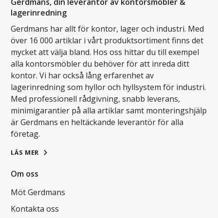
Gerdmans, din leverantör av kontorsmöbler &
lagerinredning
Gerdmans har allt för kontor, lager och industri. Med
över 16 000 artiklar i vårt produktsortiment finns det
mycket att välja bland. Hos oss hittar du till exempel
alla kontorsmöbler du behöver för att inreda ditt
kontor. Vi har också lång erfarenhet av
lagerinredning som hyllor och hyllsystem för industri.
Med professionell rådgivning, snabb leverans,
minimigarantier på alla artiklar samt monteringshjälp
är Gerdmans en heltäckande leverantör för alla
företag.
LÄS MER
Om oss
Möt Gerdmans
Kontakta oss