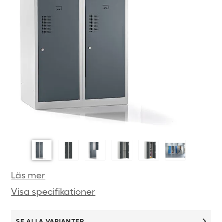
Läs mer
Visa specifikationer
SE ALLA VARIANTER