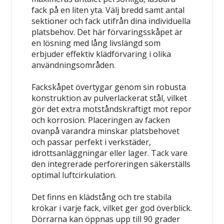
fack på en liten yta. Välj bredd samt antal
sektioner och fack utifrån dina individuella
platsbehov. Det här förvaringsskåpet är
en lösning med lång livslängd som
erbjuder effektiv klädförvaring i olika
användningsområden.
Fackskåpet övertygar genom sin robusta
konstruktion av pulverlackerat stål, vilket
gör det extra motståndskraftigt mot repor
och korrosion. Placeringen av facken
ovanpå varandra minskar platsbehovet
och passar perfekt i verkstäder,
idrottsanläggningar eller lager. Tack vare
den integrerade perforeringen säkerställs
optimal luftcirkulation.
Det finns en klädstång och tre stabila
krokar i varje fack, vilket ger god överblick.
Dörrarna kan öppnas upp till 90 grader