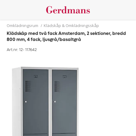
Omklädningsrum
/
Klädskåp & Omklädningsskåp
Klädskåp med två fack Amsterdam, 2 sektioner, bredd
800 mm, 4 fack, ljusgrå/basaltgrå
Art.nr: 12-
117642