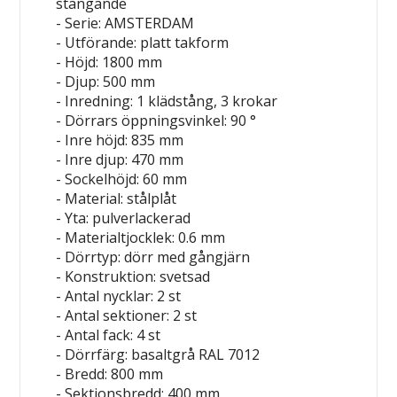
stängande
- Serie: AMSTERDAM
- Utförande: platt takform
- Höjd: 1800 mm
- Djup: 500 mm
- Inredning: 1 klädstång, 3 krokar
- Dörrars öppningsvinkel: 90 °
- Inre höjd: 835 mm
- Inre djup: 470 mm
- Sockelhöjd: 60 mm
- Material: stålplåt
- Yta: pulverlackerad
- Materialtjocklek: 0.6 mm
- Dörrtyp: dörr med gångjärn
- Konstruktion: svetsad
- Antal nycklar: 2 st
- Antal sektioner: 2 st
- Antal fack: 4 st
- Dörrfärg: basaltgrå RAL 7012
- Bredd: 800 mm
- Sektionsbredd: 400 mm