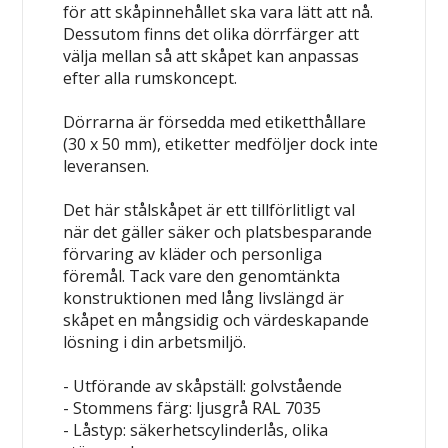
för att skåpinnehållet ska vara lätt att nå.
Dessutom finns det olika dörrfärger att
välja mellan så att skåpet kan anpassas
efter alla rumskoncept.
Dörrarna är försedda med etiketthållare
(30 x 50 mm), etiketter medföljer dock inte
leveransen.
Det här stålskåpet är ett tillförlitligt val
när det gäller säker och platsbesparande
förvaring av kläder och personliga
föremål. Tack vare den genomtänkta
konstruktionen med lång livslängd är
skåpet en mångsidig och värdeskapande
lösning i din arbetsmiljö.
- Utförande av skåpställ: golvstående
- Stommens färg: ljusgrå RAL 7035
- Låstyp: säkerhetscylinderlås, olika