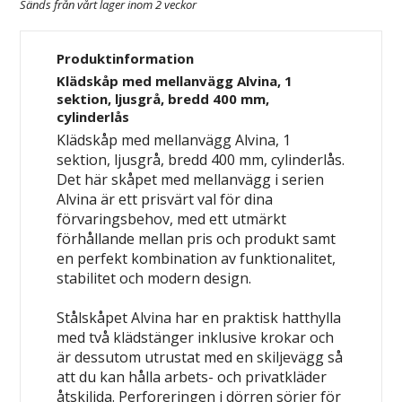
Sänds från vårt lager inom 2 veckor
Produktinformation
Klädskåp med mellanvägg Alvina, 1
sektion, ljusgrå, bredd 400 mm,
cylinderlås
Klädskåp med mellanvägg Alvina, 1
sektion, ljusgrå, bredd 400 mm, cylinderlås.
Det här skåpet med mellanvägg i serien
Alvina är ett prisvärt val för dina
förvaringsbehov, med ett utmärkt
förhållande mellan pris och produkt samt
en perfekt kombination av funktionalitet,
stabilitet och modern design.
Stålskåpet Alvina har en praktisk hatthylla
med två klädstänger inklusive krokar och
är dessutom utrustat med en skiljevägg så
att du kan hålla arbets- och privatkläder
åtskiljda. Perforeringen i dörren sörjer för