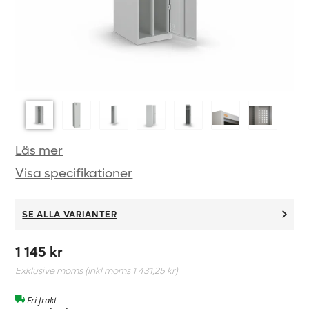
Läs mer
Visa specifikationer
SE ALLA VARIANTER
1 145 kr
Exklusive moms (Inkl moms
1 431,25 kr
)
Fri frakt