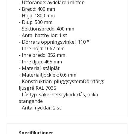
- Utförande: avdelare i mitten
- Bredd: 400 mm
- Höjd: 1800 mm
- Djup: 500 mm
- Sektionsbredd: 400 mm
- Antal hatthyllor: 1 st
- Dörrars öppningsvinkel: 110 °
- Inre höjd: 1667 mm
- Inre bredd: 352 mm
- Inre djup: 465 mm
- Material: stålplåt
- Materialtjocklek: 0,6 mm
- Konstruktion: pluggsystemDörrfärg:
ljusgrå RAL 7035
- Låstyp: säkerhetscylinderlås, olika
stängande
- Antal nycklar: 2 st
Specifikationer