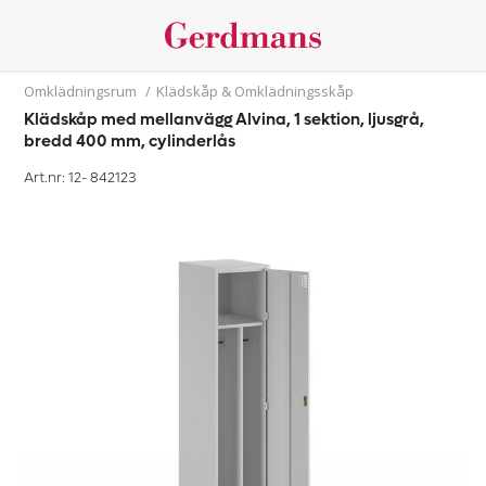
Omklädningsrum
/
Klädskåp & Omklädningsskåp
Klädskåp med mellanvägg Alvina, 1 sektion, ljusgrå,
bredd 400 mm, cylinderlås
Art.nr: 12-
842123