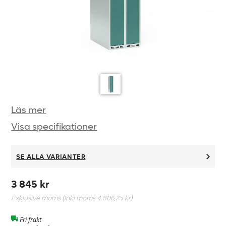
Läs mer
Visa specifikationer
SE ALLA VARIANTER
3 845 kr
Exklusive moms (Inkl moms
4 806,25 kr
)
Fri frakt