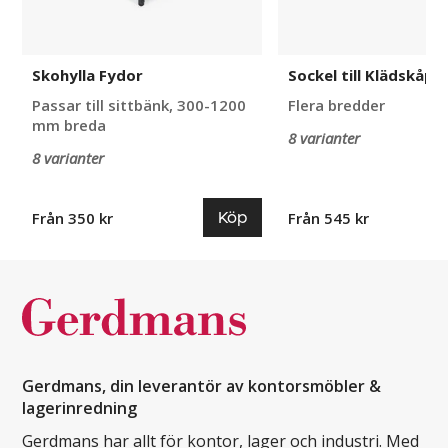
Skohylla Fydor
Sockel till Klädskåp 
Passar till sittbänk, 300-1200
Flera bredder
mm breda
8 varianter
8 varianter
Köp
Från 350 kr
Från 545 kr
Gerdmans, din leverantör av kontorsmöbler &
lagerinredning
Gerdmans har allt för kontor, lager och industri. Med