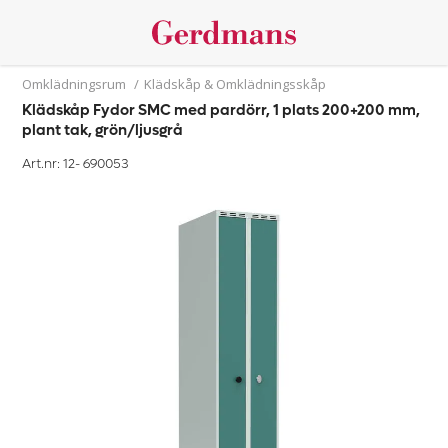
Omklädningsrum
/
Klädskåp & Omklädningsskåp
Klädskåp Fydor SMC med pardörr, 1 plats 200+200 mm,
plant tak, grön/ljusgrå
Art.nr: 12-
690053