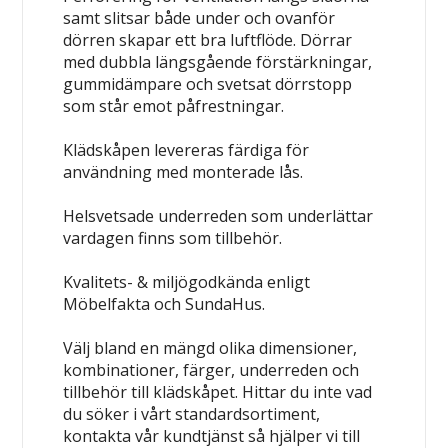
samt slitsar både under och ovanför
dörren skapar ett bra luftflöde. Dörrar
med dubbla längsgående förstärkningar,
gummidämpare och svetsat dörrstopp
som står emot påfrestningar.
Klädskåpen levereras färdiga för
användning med monterade lås.
Helsvetsade underreden som underlättar
vardagen finns som tillbehör.
Kvalitets- & miljögodkända enligt
Möbelfakta och SundaHus.
Välj bland en mängd olika dimensioner,
kombinationer, färger, underreden och
tillbehör till klädskåpet. Hittar du inte vad
du söker i vårt standardsortiment,
kontakta vår kundtjänst så hjälper vi till