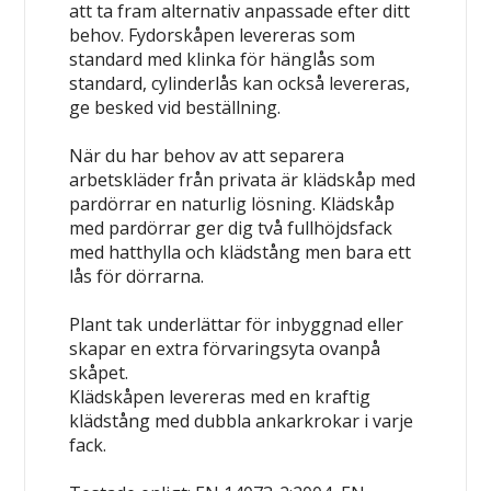
att ta fram alternativ anpassade efter ditt
behov. Fydorskåpen levereras som
standard med klinka för hänglås som
standard, cylinderlås kan också levereras,
ge besked vid beställning.
När du har behov av att separera
arbetskläder från privata är klädskåp med
pardörrar en naturlig lösning. Klädskåp
med pardörrar ger dig två fullhöjdsfack
med hatthylla och klädstång men bara ett
lås för dörrarna.
Plant tak underlättar för inbyggnad eller
skapar en extra förvaringsyta ovanpå
skåpet.
Klädskåpen levereras med en kraftig
klädstång med dubbla ankarkrokar i varje
fack.