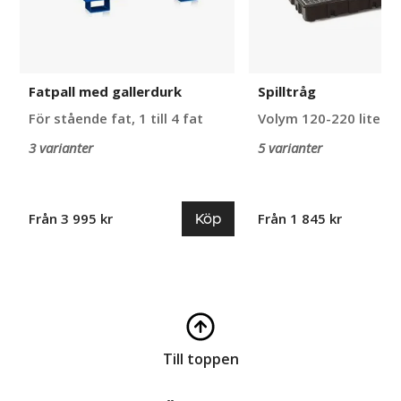
Fatpall med gallerdurk
Spilltråg
För stående fat, 1 till 4 fat
Volym 120-220 liter
3 varianter
5 varianter
Köp
Från 3 995 kr
Från 1 845 kr
Till toppen