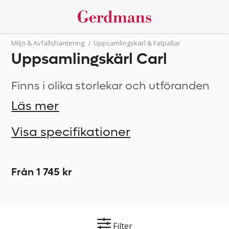
Miljö & Avfallshantering
/
Uppsamlingskärl & Fatpallar
Uppsamlingskärl Carl
Finns i olika storlekar och utföranden
Läs mer
Visa specifikationer
Från 1 745 kr
Filter