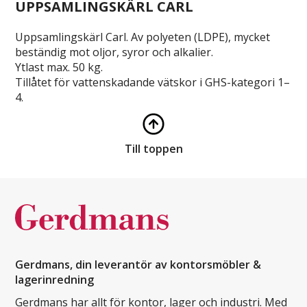
UPPSAMLINGSKÄRL CARL
Uppsamlingskärl Carl. Av polyeten (LDPE), mycket
beständig mot oljor, syror och alkalier.
Ytlast max. 50 kg.
Tillåtet för vattenskadande vätskor i GHS-kategori 1–
4.
Till toppen
Gerdmans, din leverantör av kontorsmöbler &
lagerinredning
Gerdmans har allt för kontor, lager och industri. Med