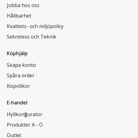
Jobba hos oss
Hållbarhet
Kvalitets- och miljöpolicy
Sekretess och Teknik
Köphjälp
Skapa konto
Spåra order
Köpvillkor
E-handel
Hyllkonfigurator
Produkter A - Ö
Outlet