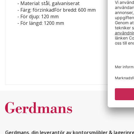
- Material: stål, galvaniserat
- Färg: förzinkadFör bredd: 600 mm
- För djup: 120 mm
- För längd: 1200 mm
Gerdmans, din leverantör av kontorsmöbler & lagerinr