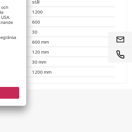
stål
1200
600
30
600 mm
120 mm
30 mm
1200 mm