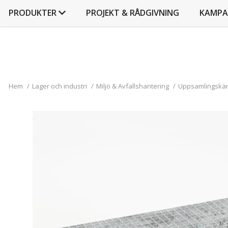
PRODUKTER
PROJEKT & RÅDGIVNING
KAMPA
Hem
/
Lager och industri
/
Miljö & Avfallshantering
/
Uppsamlingskärl