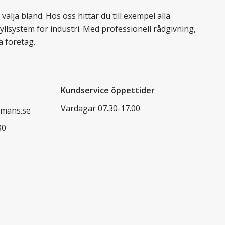
älja bland. Hos oss hittar du till exempel alla
llsystem för industri. Med professionell rådgivning,
a företag.
Kundservice öppettider
Vardagar 07.30-17.00
mans.se
80