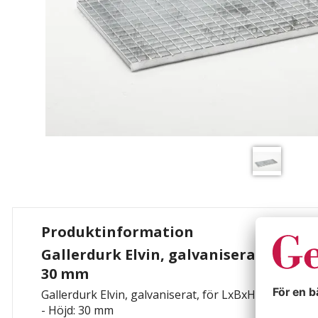
Produktinformation
Gallerdurk Elvin, galvaniserat, för Lx
30 mm
Gallerdurk Elvin, galvaniserat, för LxBxH 1200 x 600
- Höjd: 30 mm