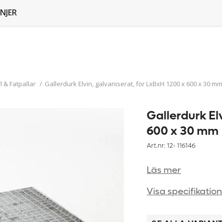
NJER
 & Fatpallar
/
Gallerdurk Elvin, galvaniserat, för LxBxH 1200 x 600 x 30 m
Gallerdurk El
600 x 30 mm
Art.nr: 12-
116146
Läs mer
Visa specifikatio