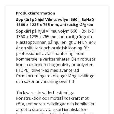
Produktinformation
Sopkärl på hjul Vilma, volym 660 l, BxHxD
1360 x 1235 x 765 mm, antracitgrå/grön
Sopkärl på hjul Vilma, volym 660 l, BxHxD
1360 x 1235 x 765 mm, antracitgrå/grön.
Plastsoptunnan på hjul enligt DIN EN 840
är en slitstark och praktisk lösning för
professionell avfallshantering inom
kommersiella verksamheter. Den robusta
konstruktionen i högmolekylär polyeten
(HDPE), tillverkad med avancerad
formsprutningsteknik, ger lång livslängd
och säker användning över tid.
Tack vare sin väderbeständiga
konstruktion och motståndskraft mot
röta, temperaturväxlingar och kemikalier
är detta stora avfallskärl idealiskt för