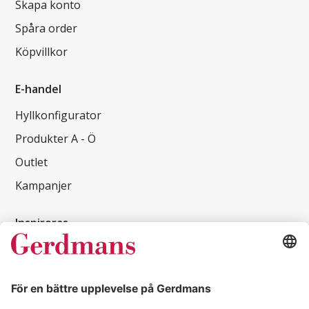
Skapa konto
Spåra order
Köpvillkor
E-handel
Hyllkonfigurator
Produkter A - Ö
Outlet
Kampanjer
Inspireras
Kundcase
Magasin
Läsvärt