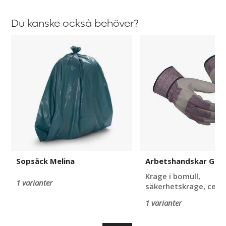
Du kanske också behöver?
Sopsäck
Arbetshandskar
Melina
Guide
503
Sopsäck Melina
Arbetshandskar Guid
Krage i bomull,
1 varianter
säkerhetskrage, ce-k
1 varianter