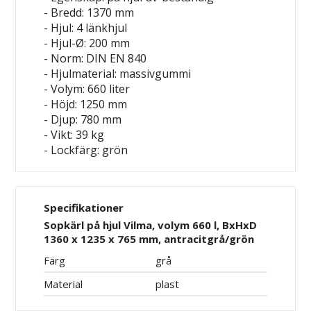
- Bredd: 1370 mm
- Hjul: 4 länkhjul
- Hjul-Ø: 200 mm
- Norm: DIN EN 840
- Hjulmaterial: massivgummi
- Volym: 660 liter
- Höjd: 1250 mm
- Djup: 780 mm
- Vikt: 39 kg
- Lockfärg: grön
Specifikationer
Sopkärl på hjul Vilma, volym 660 l, BxHxD
1360 x 1235 x 765 mm, antracitgrå/grön
Färg
grå
Material
plast