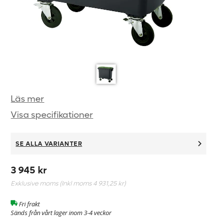
Läs mer
Visa specifikationer
SE ALLA VARIANTER
3 945 kr
Exklusive moms (Inkl moms
4 931,25 kr
)
Fri frakt
Sänds från vårt lager inom 3-4 veckor