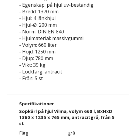
- Egenskap: på hjul
uv-beständig
- Bredd: 1370 mm
- Hjul: 4 länkhjul
- Hjul-Ø: 200 mm
- Norm: DIN EN 840
- Hjulmaterial: massivgummi
- Volym: 660 liter
- Höjd: 1250 mm
- Djup: 780 mm
- Vikt: 39 kg
- Lockfärg: antracit
- Från: 5 st
Specifikationer
Sopkärl på hjul Vilma, volym 660 l, BxHxD
1360 x 1235 x 765 mm, antracitgrå, från 5
st
Färg
grå