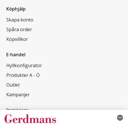
Köphjälp
Skapa konto
Spåra order
Köpvillkor
E-handel
Hyllkonfigurator
Produkter A - Ö
Outlet
Kampanjer
Inspireras
Kundcase