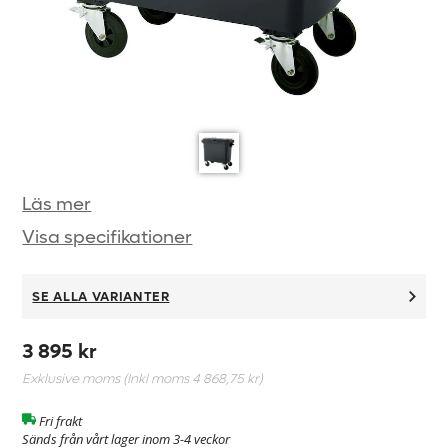
Läs mer
Visa specifikationer
SE ALLA VARIANTER
3 895 kr
Exklusive moms (Inkl moms
4 868,75 kr
)
Fri frakt
Sänds från vårt lager inom 3-4 veckor