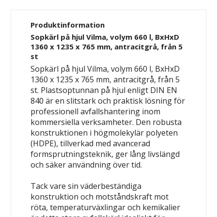
Produktinformation
Sopkärl på hjul Vilma, volym 660 l, BxHxD
1360 x 1235 x 765 mm, antracitgrå, från 5
st
Sopkärl på hjul Vilma, volym 660 l, BxHxD
1360 x 1235 x 765 mm, antracitgrå, från 5
st. Plastsoptunnan på hjul enligt DIN EN
840 är en slitstark och praktisk lösning för
professionell avfallshantering inom
kommersiella verksamheter. Den robusta
konstruktionen i högmolekylär polyeten
(HDPE), tillverkad med avancerad
formsprutningsteknik, ger lång livslängd
och säker användning över tid.
Tack vare sin väderbeständiga
konstruktion och motståndskraft mot
röta, temperaturväxlingar och kemikalier