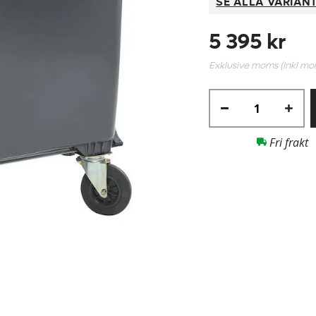
SE ALLA VARIAN
5 395 kr
Exklusive moms (Inkl m
Fri frakt