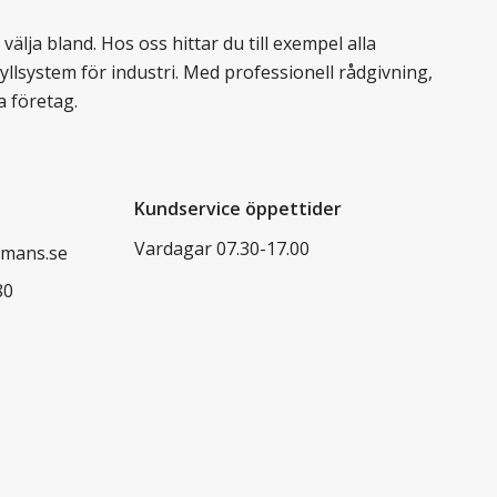
älja bland. Hos oss hittar du till exempel alla
llsystem för industri. Med professionell rådgivning,
a företag.
Kundservice öppettider
Vardagar 07.30-17.00
mans.se
80