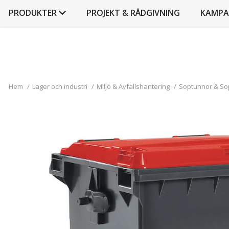
PRODUKTER
PROJEKT & RÅDGIVNING
KAMPA
Hem
/
Lager och industri
/
Miljö & Avfallshantering
/
Soptunnor & So