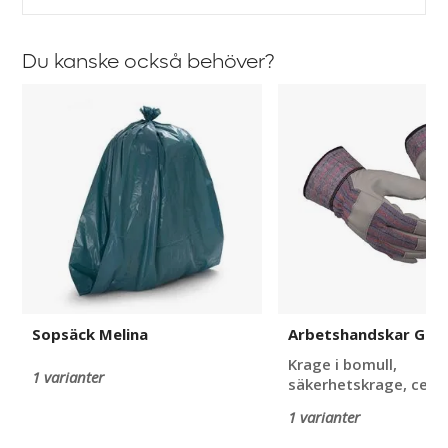
Du kanske också behöver?
Sopsäck
Arbetshandskar
Melina
Guide
503
Sopsäck Melina
Arbetshandskar Guid
Krage i bomull,
1 varianter
säkerhetskrage, ce-k
1 varianter