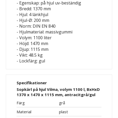
- Egenskap: på hjul
uv-beständig
- Bredd: 1370 mm
- Hjul: 4 länkhjul
- Hjul-Ø: 200 mm
- Norm: DIN EN 840
- Hjulmaterial: massivgummi
- Volym: 1100 liter
- Höjd: 1470 mm
- Djup: 1115 mm
- Vikt: 48.5 kg
- Lockfärg: gul
Specifikationer
Sopkärl på hjul Vilma, volym 1100 l, BxHxD
1370 x 1470 x 1115 mm, antracitgrå/gul
Färg
grå
Material
plast