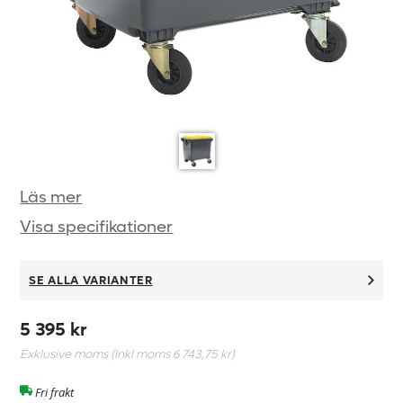
Läs mer
Visa specifikationer
SE ALLA VARIANTER
5 395 kr
Exklusive moms (Inkl moms
6 743,75 kr
)
Fri frakt