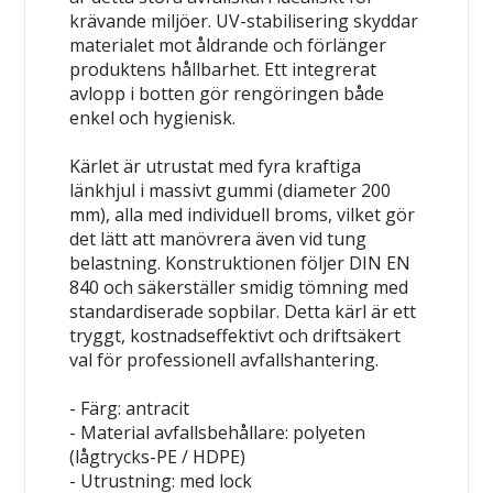
krävande miljöer. UV-stabilisering skyddar
materialet mot åldrande och förlänger
produktens hållbarhet. Ett integrerat
avlopp i botten gör rengöringen både
enkel och hygienisk.
Kärlet är utrustat med fyra kraftiga
länkhjul i massivt gummi (diameter 200
mm), alla med individuell broms, vilket gör
det lätt att manövrera även vid tung
belastning. Konstruktionen följer DIN EN
840 och säkerställer smidig tömning med
standardiserade sopbilar. Detta kärl är ett
tryggt, kostnadseffektivt och driftsäkert
val för professionell avfallshantering.
- Färg: antracit
- Material avfallsbehållare: polyeten
(lågtrycks-PE / HDPE)
- Utrustning: med lock