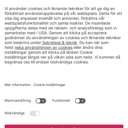
Kontakt
info@gerdmans.se
0433-740 80
Kundservice öppettider
Vardagar 07.30-17.00
© 2026 Gerdmans Inredningar AB Alla priser är exklusive moms.
Ett företag i Takkt-gruppen
Cookie inställningar