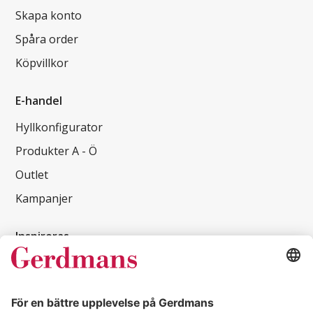
Skapa konto
Spåra order
Köpvillkor
E-handel
Hyllkonfigurator
Produkter A - Ö
Outlet
Kampanjer
Inspireras
Kundcase
Magasin
Läsvärt