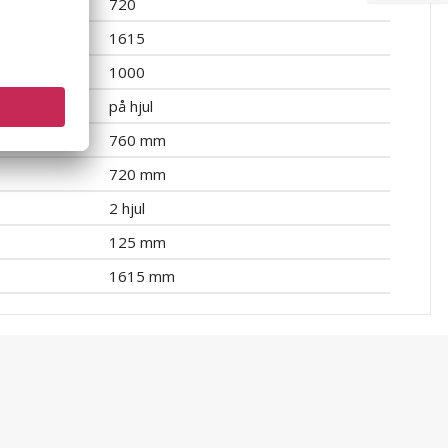
720
1615
1000
på hjul
760 mm
720 mm
2 hjul
125 mm
1615 mm