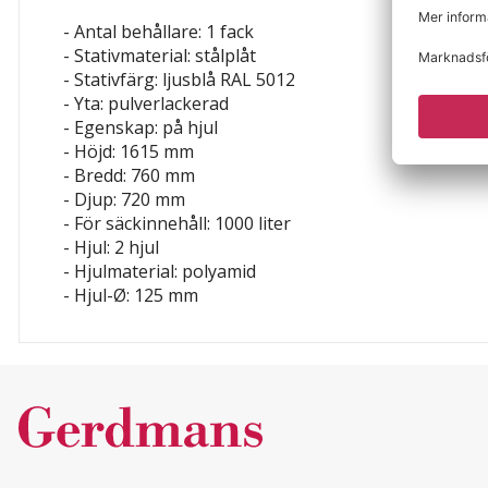
- Antal behållare: 1 fack
- Stativmaterial: stålplåt
- Stativfärg: ljusblå RAL 5012
- Yta: pulverlackerad
- Egenskap: på hjul
- Höjd: 1615 mm
- Bredd: 760 mm
- Djup: 720 mm
- För säckinnehåll:
1000 liter
- Hjul: 2 hjul
- Hjulmaterial: polyamid
- Hjul-Ø: 125 mm