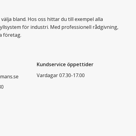
älja bland. Hos oss hittar du till exempel alla
llsystem för industri. Med professionell rådgivning,
a företag.
Kundservice öppettider
Vardagar 07.30-17.00
mans.se
80