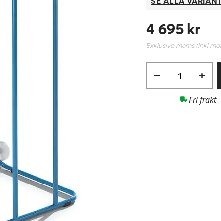
SE ALLA VARIAN
4 695 kr
Exklusive moms (Inkl m
Fri frakt