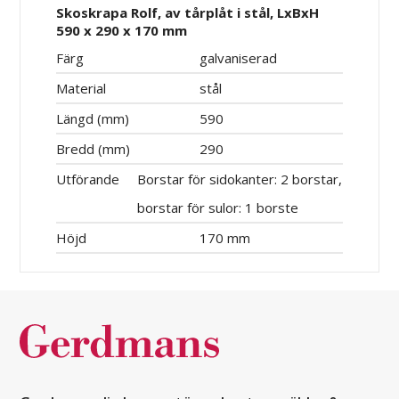
Skoskrapa Rolf, av tårplåt i stål, LxBxH
590 x 290 x 170 mm
Färg
galvaniserad
Material
stål
Längd (mm)
590
Bredd (mm)
290
Utförande
Borstar för sidokanter: 2 borstar,
borstar för sulor: 1 borste
Höjd
170 mm