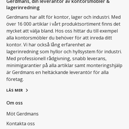
Gerdmans, din leverantör av kontorsmöbler &
lagerinredning
Gerdmans har allt för kontor, lager och industri. Med
över 16 000 artiklar i vårt produktsortiment finns det
mycket att välja bland. Hos oss hittar du till exempel
alla kontorsmöbler du behöver för att inreda ditt
kontor. Vi har också lång erfarenhet av
lagerinredning som hyllor och hyllsystem för industri.
Med professionell rådgivning, snabb leverans,
minimigarantier på alla artiklar samt monteringshjälp
är Gerdmans en heltäckande leverantör för alla
företag.
LÄS MER
Om oss
Möt Gerdmans
Kontakta oss