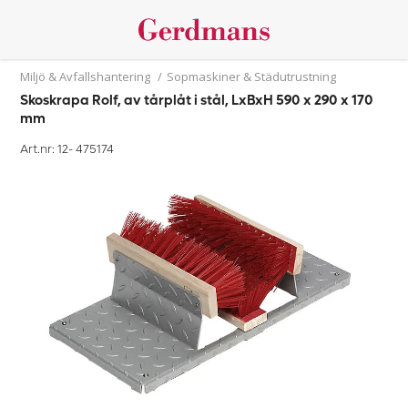
Miljö & Avfallshantering
/
Sopmaskiner & Städutrustning
Skoskrapa Rolf, av tårplåt i stål, LxBxH 590 x 290 x 170
mm
Art.nr: 12-
475174