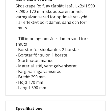
Skoskrapa Rolf, av tårplåt i stål, LxBxH 590
x 290 x 170 mm. Skoputsaren är helt
varmgalvaniserad för optimalt ytskydd.
Tar effektivt bort damm, sand och torr
smuts.
- Tillämpningsområde: damm
sand
torr
smuts
- Borstar för sidokanter: 2 borstar
- Borstar för sulor: 1 borste
- Startmotor: manuell
- Material: stål, varmgalvaniserat
- Färg: varmgalvaniserad
- Bredd: 290 mm
- Höjd: 170 mm
- Längd: 590 mm
Specifikationer