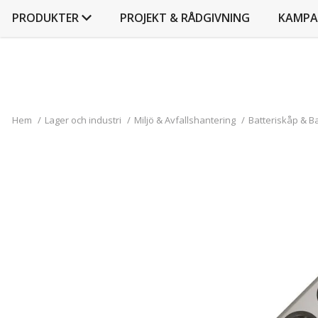
PRODUKTER
PROJEKT & RÅDGIVNING
KAMPA
Hem
/
Lager och industri
/
Miljö & Avfallshantering
/
Batteriskåp & B