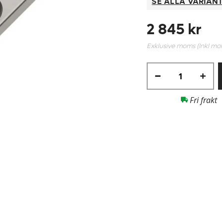
SE ALLA VARIAN
2 845 kr
Exklusive moms (Inkl m
Fri frakt