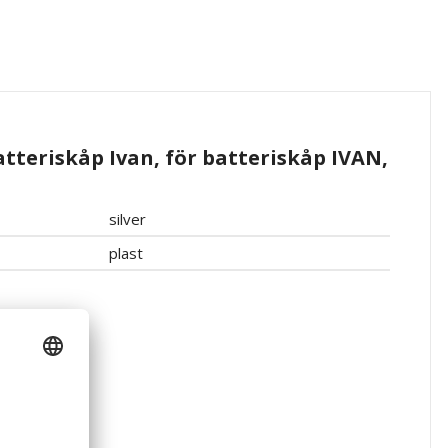
tteriskåp Ivan, för batteriskåp IVAN,
silver
plast