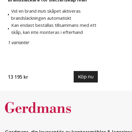
Vid en brand inuti skåpet aktiveras
brandsläckningen automatiskt
Kan endast beställas tillsammans med ett
skåp, kan inte monteras i efterhand
1 varianter
13 195 kr
Köp nu