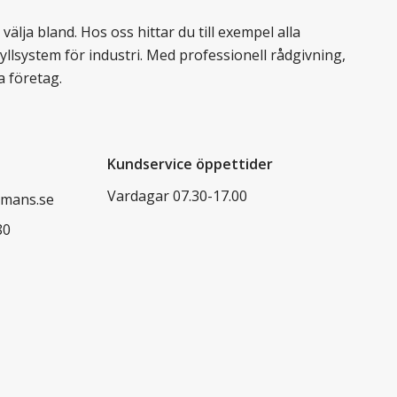
älja bland. Hos oss hittar du till exempel alla
llsystem för industri. Med professionell rådgivning,
a företag.
Kundservice öppettider
Vardagar 07.30-17.00
mans.se
80