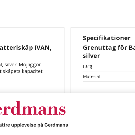
Specifikationer
batteriskåp IVAN,
Grenuttag för Ba
silver
, silver. Möjliggör
Färg
tt skåpets kapacitet
Material