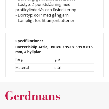
- Låstyp: 2-punktslåsning med
profilcylinderlås och låsindikering
- Dörrtyp: dörr med gångjärn
- Lämpligt för: litiumjonbatterier
Specifikationer
Batteriskåp Arrie, HxBxD 1953 x 599 x 615
mm, 4 hyllplan
Färg
grå
Material
stål