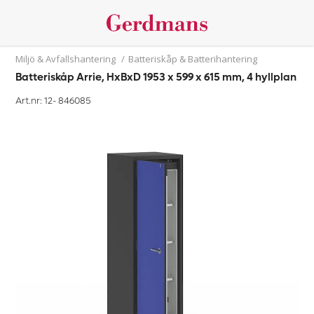
Miljö & Avfallshantering
/
Batteriskåp & Batterihantering
Batteriskåp Arrie, HxBxD 1953 x 599 x 615 mm, 4 hyllplan
Art.nr: 12-
846085