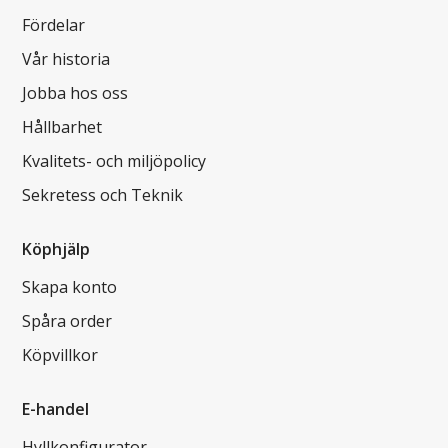
Fördelar
Vår historia
Jobba hos oss
Hållbarhet
Kvalitets- och miljöpolicy
Sekretess och Teknik
Köphjälp
Skapa konto
Spåra order
Köpvillkor
E-handel
Hyllkonfigurator