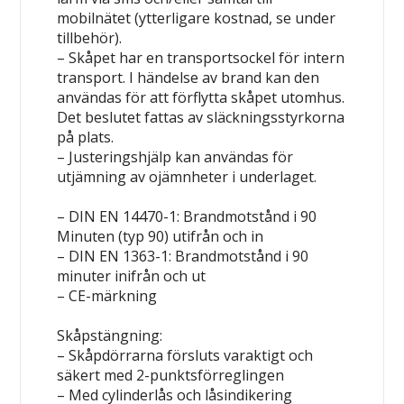
mobilnätet (ytterligare kostnad, se under
tillbehör).
– Skåpet har en transportsockel för intern
transport. I händelse av brand kan den
användas för att förflytta skåpet utomhus.
Det beslutet fattas av släckningsstyrkorna
på plats.
– Justeringshjälp kan användas för
utjämning av ojämnheter i underlaget.
–
DIN EN 14470-1:
Brandmotstånd i 90
Minuten (typ 90) utifrån och in
–
DIN EN 1363-1:
Brandmotstånd i 90
minuter inifrån och ut
– CE-märkning
Skåpstängning:
– Skåpdörrarna försluts varaktigt och
säkert med 2-punktsförreglingen
– Med cylinderlås och låsindikering