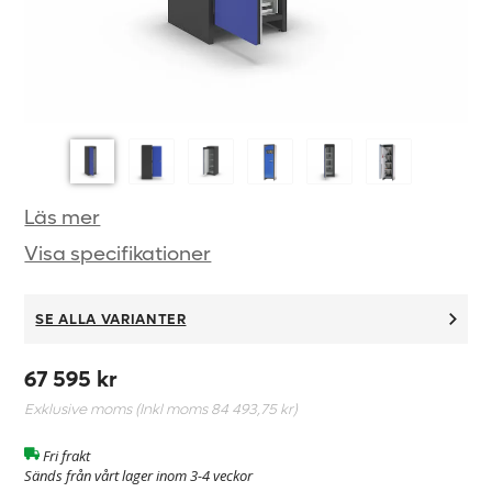
Läs mer
Visa specifikationer
SE ALLA VARIANTER
67 595 kr
Exklusive moms (Inkl moms
84 493,75 kr
)
Fri frakt
Sänds från vårt lager inom 3-4 veckor