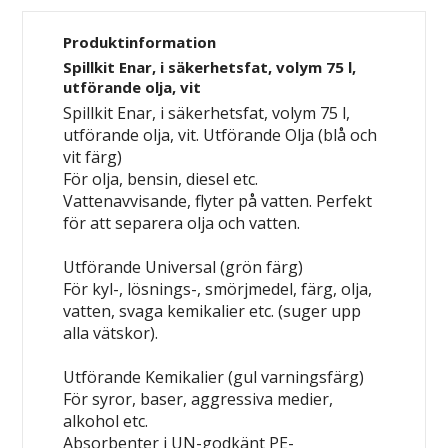
Produktinformation
Spillkit Enar, i säkerhetsfat, volym 75 l,
utförande olja, vit
Spillkit Enar, i säkerhetsfat, volym 75 l,
utförande olja, vit.
Utförande Olja (blå och
vit färg)
För olja, bensin, diesel etc.
Vattenavvisande, flyter på vatten. Perfekt
för att separera olja och vatten.
Utförande Universal (grön färg)
För kyl-, lösnings-, smörjmedel, färg, olja,
vatten, svaga kemikalier etc. (suger upp
alla vätskor).
Utförande Kemikalier (gul varningsfärg)
För syror, baser, aggressiva medier,
alkohol etc.
Absorbenter i
UN-godkänt PE-