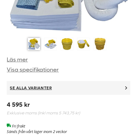
Läs mer
Visa specifikationer
SE ALLA VARIANTER
4 595 kr
Exklusive moms (Inkl moms
5 743,75 kr
)
Fri frakt
Sänds från vårt lager inom 2 veckor