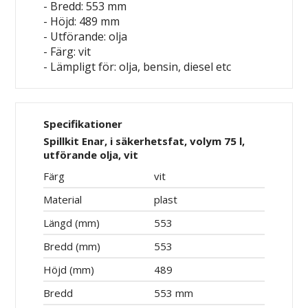
- Bredd: 553 mm
- Höjd: 489 mm
- Utförande: olja
- Färg: vit
- Lämpligt för: olja, bensin, diesel etc
Specifikationer
Spillkit Enar, i säkerhetsfat, volym 75 l,
utförande olja, vit
Färg
vit
Material
plast
Längd (mm)
553
Bredd (mm)
553
Höjd (mm)
489
Bredd
553 mm