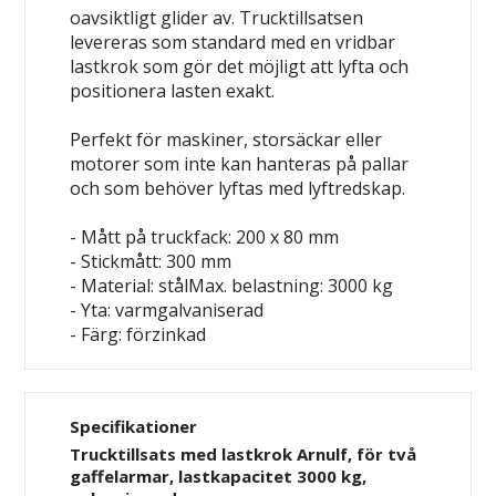
oavsiktligt glider av. Trucktillsatsen
levereras som standard med en vridbar
lastkrok som gör det möjligt att lyfta och
positionera lasten exakt.
Perfekt för maskiner, storsäckar eller
motorer som inte kan hanteras på pallar
och som behöver lyftas med lyftredskap.
- Mått på truckfack: 200 x 80 mm
- Stickmått: 300 mm
- Material: stålMax. belastning: 3000 kg
- Yta: varmgalvaniserad
- Färg: förzinkad
Specifikationer
Trucktillsats med lastkrok Arnulf, för två
gaffelarmar, lastkapacitet 3000 kg,