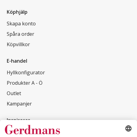
Köphjälp
Skapa konto
Spåra order
Köpvillkor
E-handel
Hyllkonfigurator
Produkter A - Ö
Outlet
Kampanjer
Inspireras
Kundcase