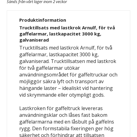
Sänds från vårt lager inom 2 veckor
Produktinformation
Trucktillsats med lastkrok Arnulf, för två
gaffelarmar, lastkapacitet 3000 kg,
galvaniserad
Trucktillsats med lastkrok Arnulf, för två
gaffelarmar, lastkapacitet 3000 kg,
galvaniserad. Trucktillsatsen med lastkrok
för två gaffelarmar utökar
användningsområdet för gaffeltruckar och
möjliggör säkra lyft och transport av
hängande laster – idealiskt vid hantering
vid skrymmande eller otympligt gods.
Lastkroken för gaffeltruck levereras
användningsklar och låses fast bakom
gaffelarmarna med en låsbult på gaffelns
rygg. Den formstabila fixeringen ger hög
säkerhet och förhindrar att tillsatsen