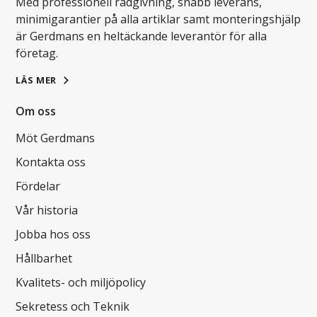
Med professionell rådgivning, snabb leverans,
minimigarantier på alla artiklar samt monteringshjälp
är Gerdmans en heltäckande leverantör för alla
företag.
LÄS MER
Om oss
Möt Gerdmans
Kontakta oss
Fördelar
Vår historia
Jobba hos oss
Hållbarhet
Kvalitets- och miljöpolicy
Sekretess och Teknik