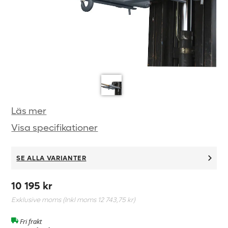
Läs mer
Visa specifikationer
SE ALLA VARIANTER
10 195 kr
Exklusive moms (Inkl moms
12 743,75 kr
)
Fri frakt