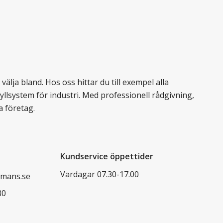
älja bland. Hos oss hittar du till exempel alla
llsystem för industri. Med professionell rådgivning,
a företag.
Kundservice öppettider
Vardagar 07.30-17.00
mans.se
80