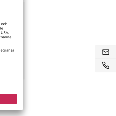
0 kg,