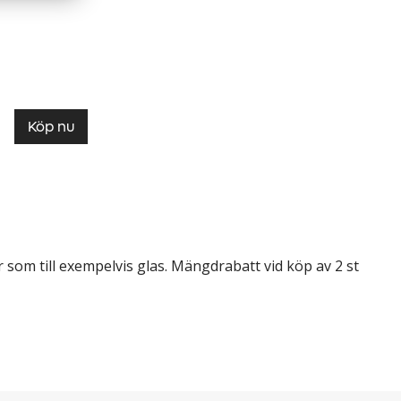
Köp nu
r som till exempelvis glas. Mängdrabatt vid köp av 2 st