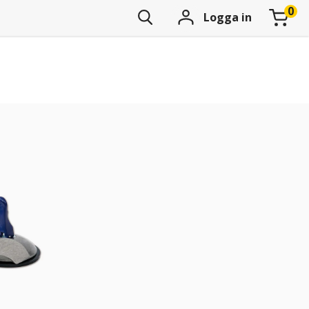
Logga in