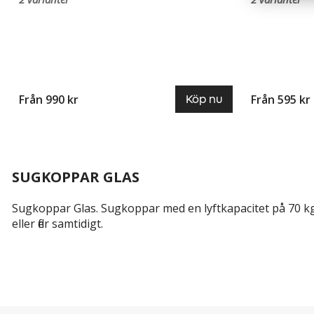
Från 990 kr
Från 595 kr
Köp nu
SUGKOPPAR GLAS
Sugkoppar Glas. Sugkoppar med en lyftkapacitet på 70 kg. F
eller fler samtidigt.