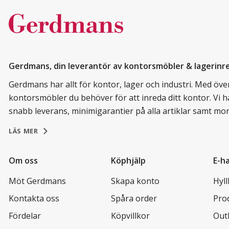
Gerdmans, din leverantör av kontorsmöbler & lagerinr
Gerdmans har allt för kontor, lager och industri. Med över 
kontorsmöbler du behöver för att inreda ditt kontor. Vi h
snabb leverans, minimigarantier på alla artiklar samt mo
LÄS MER
Om oss
Köphjälp
E-h
Möt Gerdmans
Skapa konto
Hyl
Kontakta oss
Spåra order
Pro
Fördelar
Köpvillkor
Out