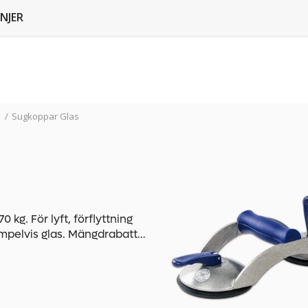
NJER
/
Sugkoppar Glas
kg. För lyft, förflyttning
empelvis glas. Mängdrabatt