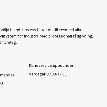
älja bland. Hos oss hittar du till exempel alla
llsystem för industri. Med professionell rådgivning,
a företag.
Kundservice öppettider
Vardagar 07.30-17.00
mans.se
80