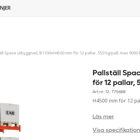
NJER
täll Space utbyggnad, B1100xH4500 mm för 12 pallar, 550 kg/pall, max 9000 
Pallställ Sp
för 12 pallar
Art.nr: 12-
775688
H4500 mm för 12 pal
Läs mer
Visa specifikatio