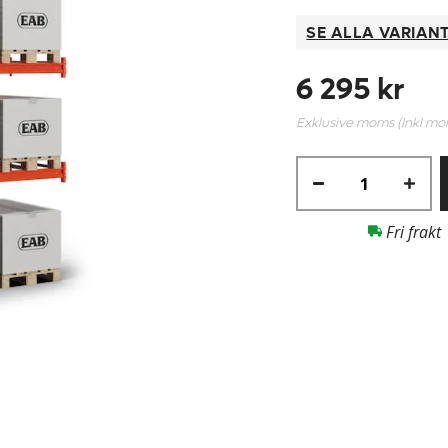
SE ALLA VARIAN
6 295 kr
Exklusive moms (Inkl m
Fri frakt