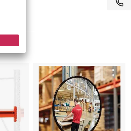
Övervakningsspegel