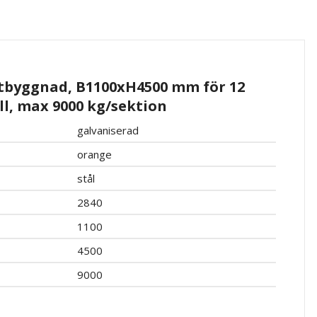
utbyggnad, B1100xH4500 mm för 12
all, max 9000 kg/sektion
galvaniserad
orange
stål
2840
1100
4500
9000