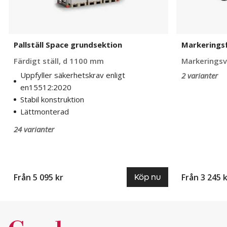
Pallställ Space grundsektion
Markerings
Färdigt ställ, d 1100 mm
Markeringsv
Uppfyller säkerhetskrav enligt
2 varianter
en15512:2020
Stabil konstruktion
Lättmonterad
24 varianter
Från 5 095 kr
Från 3 245 
Köp nu