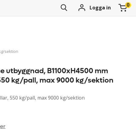
Logga in
kg/sektion
ace utbyggnad, B1100xH4500 mm
, 550 kg/pall, max 9000 kg/sektion
lar, 550 kg/pall, max 9000 kg/sektion
ner