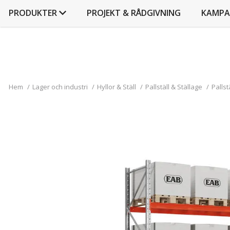
PRODUKTER
PROJEKT & RÅDGIVNING
KAMPA
Hem
/
Lager och industri
/
Hyllor & Ställ
/
Pallställ & Ställage
/
Palls