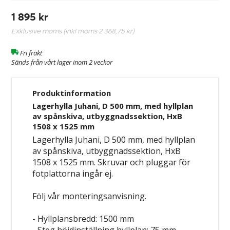
1 895 kr
Exklusive moms (Inkl moms
2 368,75 kr
)
Fri frakt
Sänds från vårt lager inom 2 veckor
Produktinformation
Lagerhylla Juhani, D 500 mm, med hyllplan
av spånskiva, utbyggnadssektion, HxB
1508 x 1525 mm
Lagerhylla Juhani, D 500 mm, med hyllplan
av spånskiva, utbyggnadssektion, HxB
1508 x 1525 mm. Skruvar och pluggar för
fotplattorna ingår ej.
Följ vår monteringsanvisning.
- Hyllplansbredd: 1500 mm