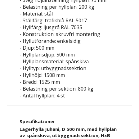
- Steg höjdinställning hyllplan: 75 mm
- Belastning per hyllplan: 200 kg
- Material: stål
- Ställfärg: trafikblå RAL 5017
- Hyllfärg: ljusgrå RAL 7035
- Konstruktion: skruvfri montering
- Hyllutförande: enkelsidig
- Djup: 500 mm
- Hyllplansdjup: 500 mm
- Hyllplansmaterial: spånskiva
- Hylltyp: utbyggnadssektion
- Hyllhöjd: 1508 mm
- Bredd: 1525 mm
- Belastning per sektion: 800 kg
- Antal hyllplan: 4 st
Specifikationer
Lagerhylla Juhani, D 500 mm, med hyllplan
av spånskiva, utbyggnadssektion, HxB