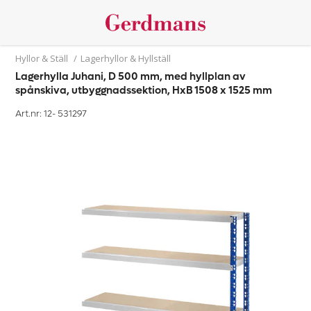
Hyllor & Ställ
/
Lagerhyllor & Hyllställ
Lagerhylla Juhani, D 500 mm, med hyllplan av
spånskiva, utbyggnadssektion, HxB 1508 x 1525 mm
Art.nr: 12-
531297