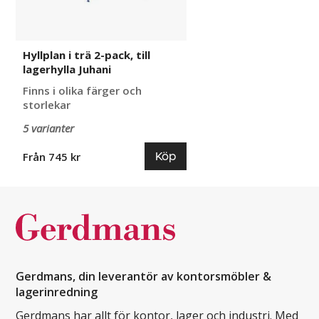
Juhani
Hyllplan i trä 2-pack, till
lagerhylla Juhani
Finns i olika färger och
storlekar
5 varianter
Köp
Från 745 kr
Gerdmans, din leverantör av kontorsmöbler &
lagerinredning
Gerdmans har allt för kontor, lager och industri. Med