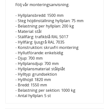
Följ vår monteringsanvisning.
- Hyllplansbredd: 1500 mm
- Steg höjdinställning hyllplan: 75 mm
- Belastning per hyllplan: 200 kg
- Material: stål
- Ställfärg: trafikblå RAL 5017
- Hyllfärg: ljusgrå RAL 7035
- Konstruktion: skruvfri montering
- Hyllutförande: enkelsidig
- Djup: 700 mm
- Hyllplansdjup: 700 mm
- Hyllplansmaterial: stålplåt
- Hylltyp: grundsektion
- Hyllhöjd: 1820 mm
- Bredd: 1550 mm
- Belastning per sektion: 1000 kg
- Antal hyllplan: 5 st