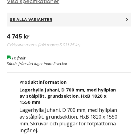
Visa specifikationer
SE ALLA VARIANTER
4 745 kr
Exklusive moms (Inkl moms
5 931,25 kr
)
Fri frakt
Sänds från vårt lager inom 2 veckor
Produktinformation
Lagerhylla Juhani, D 700 mm, med hyllplan
av stålplåt, grundsektion, HxB 1820 x
1550 mm
Lagerhylla Juhani, D 700 mm, med hyllplan
av stålplåt, grundsektion, HxB 1820 x 1550
mm. Skruvar och pluggar för fotplattorna
ingår ej.