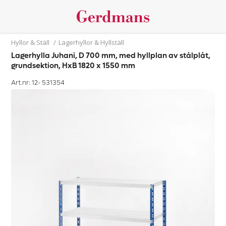
Hyllor & Ställ
/
Lagerhyllor & Hyllställ
Lagerhylla Juhani, D 700 mm, med hyllplan av stålplåt,
grundsektion, HxB 1820 x 1550 mm
Art.nr: 12-
531354