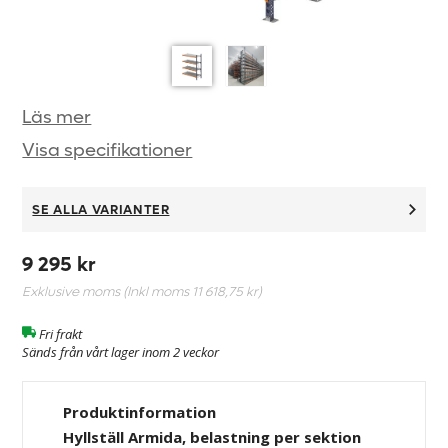
Läs mer
Visa specifikationer
SE ALLA VARIANTER
9 295 kr
Exklusive moms (Inkl moms
11 618,75 kr
)
Fri frakt
Sänds från vårt lager inom 2 veckor
Produktinformation
Hyllställ Armida, belastning per sektion