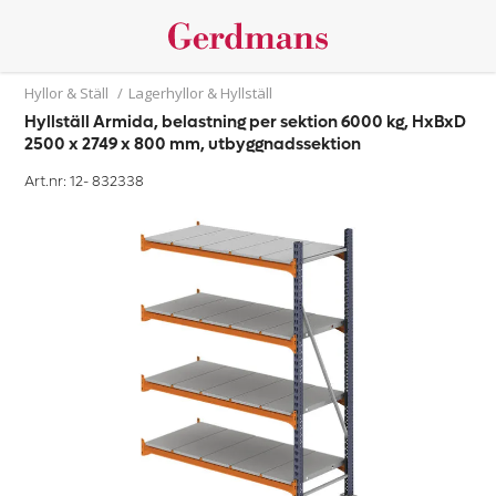
Hyllor & Ställ
/
Lagerhyllor & Hyllställ
Hyllställ Armida, belastning per sektion 6000 kg, HxBxD
2500 x 2749 x 800 mm, utbyggnadssektion
Art.nr: 12-
832338