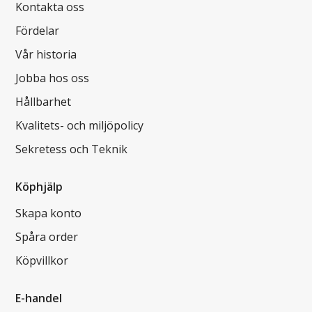
Kontakta oss
Fördelar
Vår historia
Jobba hos oss
Hållbarhet
Kvalitets- och miljöpolicy
Sekretess och Teknik
Köphjälp
Skapa konto
Spåra order
Köpvillkor
E-handel