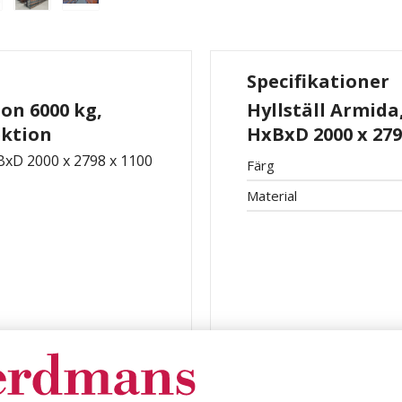
Specifikationer
ion 6000 kg,
Hyllställ Armida
ektion
HxBxD 2000 x 27
xBxD 2000 x 2798 x 1100
Färg
Material
undsektion