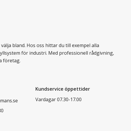
älja bland. Hos oss hittar du till exempel alla
llsystem för industri. Med professionell rådgivning,
a företag.
Kundservice öppettider
Vardagar 07.30-17.00
mans.se
80