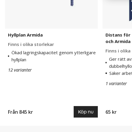
Hyllplan Armida
Distans för h
och Armida
Finns i olika storlekar
Finns i olik
Ökad lagringskapacitet genom ytterligare
Ger rätt av
hyllplan
dubbelhyllo
12 varianter
Säker arbe
1 varianter
Från 845 kr
65 kr
Köp nu