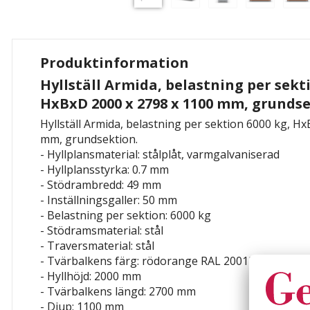
Produktinformation
Hyllställ Armida, belastning per sekt
HxBxD 2000 x 2798 x 1100 mm, grunds
Hyllställ Armida, belastning per sektion 6000 kg, H
mm, grundsektion.
- Hyllplansmaterial: stålplåt, varmgalvaniserad
- Hyllplansstyrka: 0.7 mm
- Stödrambredd: 49 mm
- Inställningsgaller: 50 mm
- Belastning per sektion: 6000 kg
- Stödramsmaterial: stål
- Traversmaterial: stål
- Tvärbalkens färg: rödorange RAL 2001Hylltyp: gr
- Hyllhöjd: 2000 mm
- Tvärbalkens längd: 2700 mm
- Djup: 1100 mm