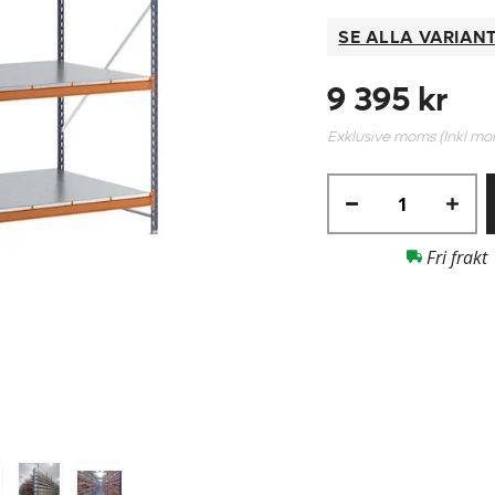
SE ALLA VARIAN
9 395 kr
Exklusive moms (Inkl m
Fri frakt