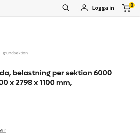
Logga in
m, grundsektion
ida, belastning per sektion 6000
00 x 2798 x 1100 mm,
n
ner