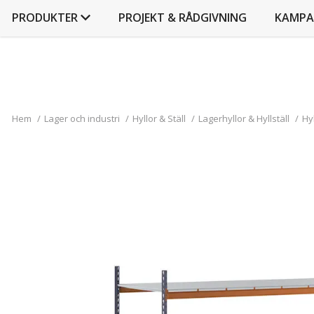
PRODUKTER
PROJEKT & RÅDGIVNING
KAMPA
Hem
/
Lager och industri
/
Hyllor & Ställ
/
Lagerhyllor & Hyllställ
/
Hy