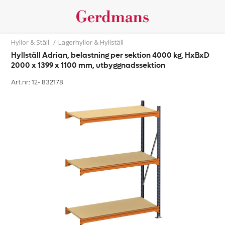
Hyllor & Ställ
/
Lagerhyllor & Hyllställ
Hyllställ Adrian, belastning per sektion 4000 kg, HxBxD
2000 x 1399 x 1100 mm, utbyggnadssektion
Art.nr: 12-
832178