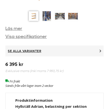
Läs mer
Visa specifikationer
SE ALLA VARIANTER
6 395 kr
Exklusive moms (Inkl moms
7 993,75 kr
)
Fri frakt
Sänds från vårt lager inom 2 veckor
Produktinformation
Hyllställ Adrian, belastning per sektion