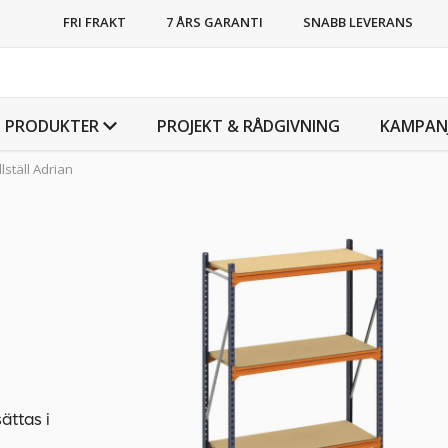
FRI FRAKT
7 ÅRS GARANTI
SNABB LEVERANS
PRODUKTER
PROJEKT & RÅDGIVNING
KAMPAN
lställ Adrian
ättas i