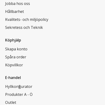
Jobba hos oss
Hållbarhet
Kvalitets- och miljöpolicy
Sekretess och Teknik
Köphjälp
Skapa konto
Spåra order
Köpvillkor
E-handel
Hyllkonfigurator
Produkter A - Ö
Outlet