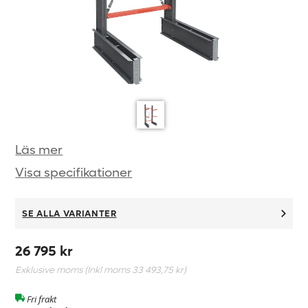
Läs mer
Visa specifikationer
SE ALLA VARIANTER
26 795 kr
Exklusive moms (Inkl moms
33 493,75 kr
)
Fri frakt