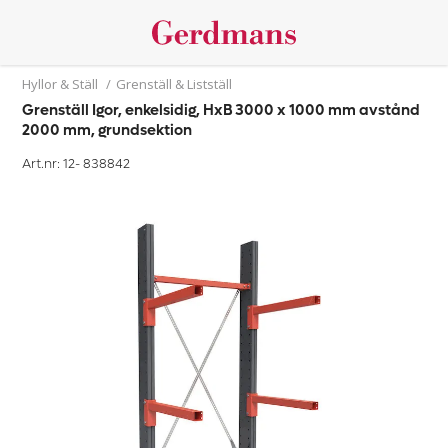
Hyllor & Ställ
/
Grenställ & Listställ
Grenställ Igor, enkelsidig, HxB 3000 x 1000 mm avstånd
2000 mm, grundsektion
Art.nr: 12-
838842