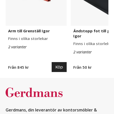
Arm till Grenställ Igor
Ändstopp fot till gre
Igor
Finns i olika storlekar
Finns i olika storlekar
2 varianter
2 varianter
Köp
Från 845 kr
Från 50 kr
Gerdmans, din leverantör av kontorsmöbler &