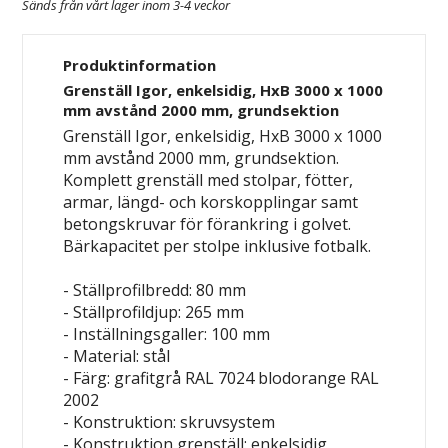
Sänds från vårt lager inom 3-4 veckor
Produktinformation
Grenställ Igor, enkelsidig, HxB 3000 x 1000
mm avstånd 2000 mm, grundsektion
Grenställ Igor, enkelsidig, HxB 3000 x 1000
mm avstånd 2000 mm, grundsektion.
Komplett grenställ med stolpar, fötter,
armar, längd- och korskopplingar samt
betongskruvar för förankring i golvet.
Bärkapacitet per stolpe inklusive fotbalk.
- Ställprofilbredd: 80 mm
- Ställprofildjup: 265 mm
- Inställningsgaller: 100 mm
- Material: stål
- Färg: grafitgrå RAL 7024
blodorange RAL
2002
- Konstruktion: skruvsystem
- Konstruktion grenställ: enkelsidig