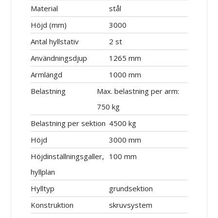
Material
stål
Höjd (mm)
3000
Antal hyllstativ
2 st
Användningsdjup
1265 mm
Armlängd
1000 mm
Belastning
Max. belastning per arm:
750 kg
Belastning per sektion
4500 kg
Höjd
3000 mm
Höjdinställningsgaller,
100 mm
hyllplan
Hylltyp
grundsektion
Konstruktion
skruvsystem