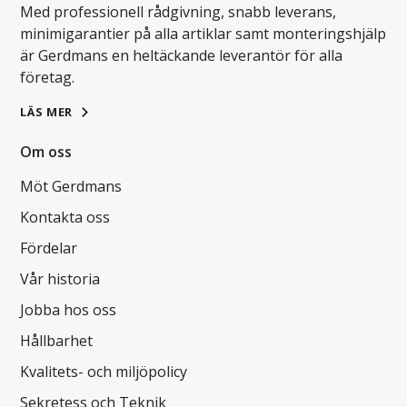
Med professionell rådgivning, snabb leverans,
minimigarantier på alla artiklar samt monteringshjälp
är Gerdmans en heltäckande leverantör för alla
företag.
LÄS MER
Om oss
Möt Gerdmans
Kontakta oss
Fördelar
Vår historia
Jobba hos oss
Hållbarhet
Kvalitets- och miljöpolicy
Sekretess och Teknik