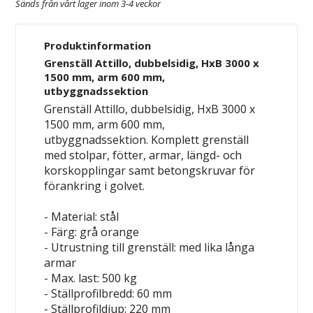
Sänds från vårt lager inom 3-4 veckor
Produktinformation
Grenställ Attillo, dubbelsidig, HxB 3000 x
1500 mm, arm 600 mm,
utbyggnadssektion
Grenställ Attillo, dubbelsidig, HxB 3000 x
1500 mm, arm 600 mm,
utbyggnadssektion. Komplett grenställ
med stolpar, fötter, armar, längd- och
korskopplingar samt betongskruvar för
förankring i golvet.
- Material: stål
- Färg: grå
orange
- Utrustning till grenställ: med lika långa
armar
- Max. last: 500 kg
- Ställprofilbredd: 60 mm
- Ställprofildjup: 220 mm