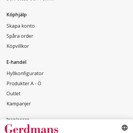
Köphjälp
Skapa konto
Spåra order
Köpvillkor
E-handel
Hyllkonfigurator
Produkter A - Ö
Outlet
Kampanjer
Inspireras
Kundcase