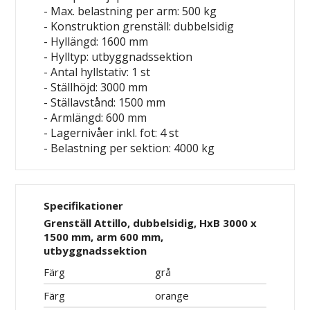
- Max. belastning per arm: 500 kg
- Konstruktion grenställ: dubbelsidig
- Hyllängd: 1600 mm
- Hylltyp: utbyggnadssektion
- Antal hyllstativ: 1 st
- Ställhöjd: 3000 mm
- Ställavstånd: 1500 mm
- Armlängd: 600 mm
- Lagernivåer inkl. fot: 4 st
- Belastning per sektion: 4000 kg
Specifikationer
Grenställ Attillo, dubbelsidig, HxB 3000 x
1500 mm, arm 600 mm,
utbyggnadssektion
Färg
grå
Färg
orange