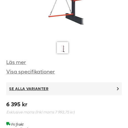
Läs mer
Visa specifikationer
SE ALLA VARIANTER
6 395 kr
Exklusive moms (Inkl moms
7 993,75 kr
)
Fri frakt