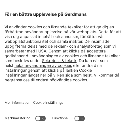
Magasin
Läsvärt
Kontakt
info@gerdmans.se
0433-740 80
Kundservice öppettider
Vardagar 07.30-17.00
© 2026 Gerdmans Inredningar AB Alla priser är exklusive moms.
Ett företag i Takkt-gruppen
Cookie inställningar