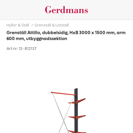
Hyllor & Ställ
/
Grenställ & Listställ
Grenställ Attillo, dubbelsidig, HxB 3000 x 1500 mm, arm
600 mm, utbyggnadssektion
Art.nr: 12-
812137