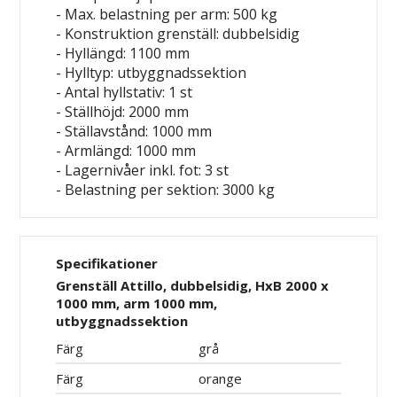
- Max. belastning per arm: 500 kg
- Konstruktion grenställ: dubbelsidig
- Hyllängd: 1100 mm
- Hylltyp: utbyggnadssektion
- Antal hyllstativ: 1 st
- Ställhöjd: 2000 mm
- Ställavstånd: 1000 mm
- Armlängd: 1000 mm
- Lagernivåer inkl. fot: 3 st
- Belastning per sektion: 3000 kg
Specifikationer
Grenställ Attillo, dubbelsidig, HxB 2000 x
1000 mm, arm 1000 mm,
utbyggnadssektion
Färg
grå
Färg
orange