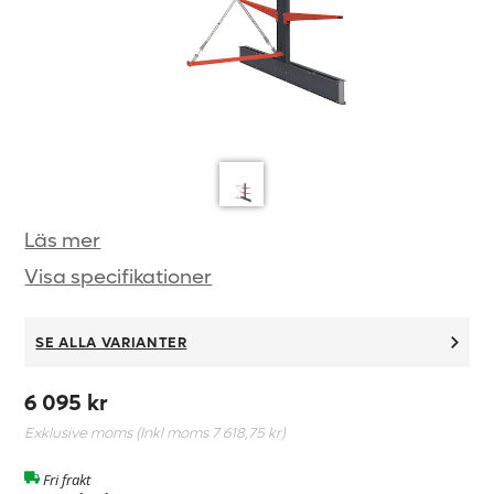
Läs mer
Visa specifikationer
SE ALLA VARIANTER
6 095 kr
Exklusive moms (Inkl moms
7 618,75 kr
)
Fri frakt