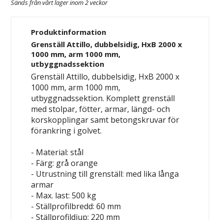
Sänds från vårt lager inom 2 veckor
Produktinformation
Grenställ Attillo, dubbelsidig, HxB 2000 x
1000 mm, arm 1000 mm,
utbyggnadssektion
Grenställ Attillo, dubbelsidig, HxB 2000 x
1000 mm, arm 1000 mm,
utbyggnadssektion. Komplett grenställ
med stolpar, fötter, armar, längd- och
korskopplingar samt betongskruvar för
förankring i golvet.
- Material: stål
- Färg: grå
orange
- Utrustning till grenställ: med lika långa
armar
- Max. last: 500 kg
- Ställprofilbredd: 60 mm
- Ställprofildjup: 220 mm