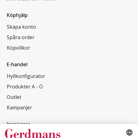
Köphjälp
Skapa konto
Spåra order
Köpvillkor
E-handel
Hyllkonfigurator
Produkter A - Ö
Outlet
Kampanjer
Inspireras
Kundcase