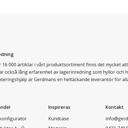
edning
16 000 artiklar i vårt produktsortiment finns det mycket att v
ar också lång erfarenhet av lagerinredning som hyllor och hy
nteringshjälp är Gerdmans en heltäckande leverantör för all
andel
Inspireras
Kontakt
lkonfigurator
Kundcase
info@gerd