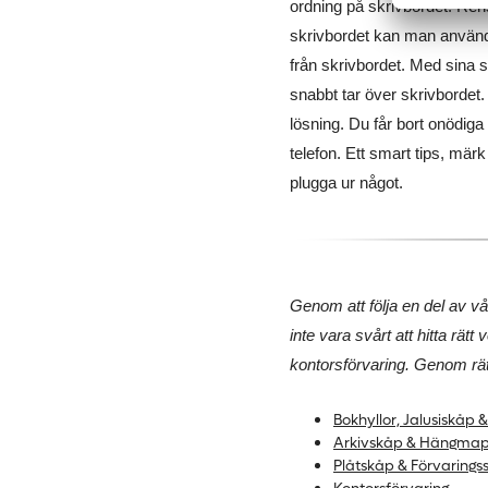
ordning på skrivbordet! Ren
skrivbordet kan man använda
från skrivbordet. Med sina s
snabbt tar över skrivbordet
lösning. Du får bort onödiga 
telefon. Ett smart tips, märk
plugga ur något.
Genom att följa en del av vår
inte vara svårt att hitta rätt
kontorsförvaring. Genom rätt 
Bokhyllor, Jalusiskåp 
Arkivskåp & Hängma
Plåtskåp & Förvarings