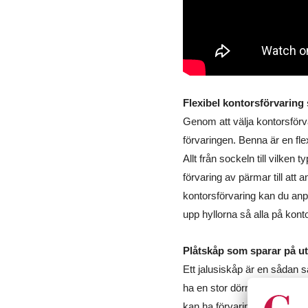
Flexibel kontorsförvaring
Genom att välja kontorsförv
förvaringen. Benna är en fle
Allt från sockeln till vilken
förvaring av pärmar till att
kontorsförvaring kan du anp
upp hyllorna så alla på kont
Plåtskåp som sparar på 
Ett jalusiskåp är en sådan sa
ha en stor dörr som tar plat
kan ha förvaring på platser 