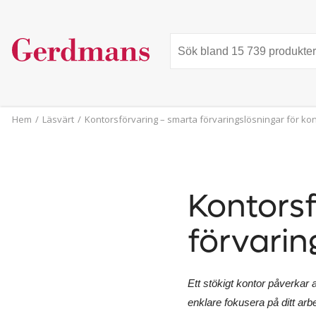
Hem
/
Läsvärt
/
Kontorsförvaring – smarta förvaringslösningar för ko
Kontorsf
förvarin
Ett stökigt kontor påverkar
enklare fokusera på ditt arb