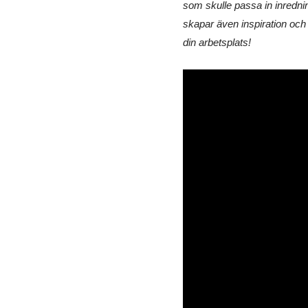
som skulle passa in inredni
skapar även inspiration och 
din arbetsplats!