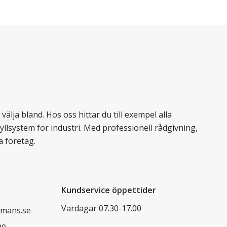
älja bland. Hos oss hittar du till exempel alla
llsystem för industri. Med professionell rådgivning,
a företag.
Kundservice öppettider
Vardagar 07.30-17.00
mans.se