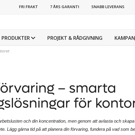
FRI FRAKT
7 ÅRS GARANTI
SNABB LEVERANS
PRODUKTER
PROJEKT & RÅDGIVNING
KAMPAN
ntoret
örvaring – smarta
gslösningar för konto
 arbetslusten och din koncentration, men genom att avlasta och skapa
ete. Lägg gärna tid på att planera din förvaring, fundera på vad som 