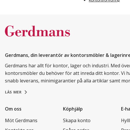
Kontorsförvaring
Gerdmans, din leverantör av kontorsmöbler & lagerinr
Gerdmans har allt för kontor, lager och industri. Med över 
kontorsmöbler du behöver för att inreda ditt kontor. Vi h
snabb leverans, minimigarantier på alla artiklar samt mo
LÄS MER
Om oss
Köphjälp
E-h
Möt Gerdmans
Skapa konto
Hyl